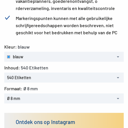
vakantieplanners, goederenontvangst, o
rderverzameling, inventaris en kwaliteitscontrole
Markeringspunten kunnen met alle gebruikelijke
schrijfgereedschappen worden beschreven, niet
geschikt voor het bedrukken met behulp van de PC
Kleur:
blauw
blauw
Inhoud:
540 Etiketten
540 Etiketten
Formaat:
Ø 8 mm
Ø 8 mm
Ontdek ons op Instagram