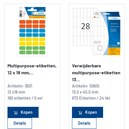
Multipurpose-etiketten,
Verwijderbare
12 x 18 mm,...
multipurpose-etiketten
13...
Artikelnr.
3631
Artikelnr.
10605
12 x18 mm
13,0 x 40,0 mm
160 etiketten / 5 vel
672 Etiketten / 24 Vel
Kopen
Kopen
Details
Details