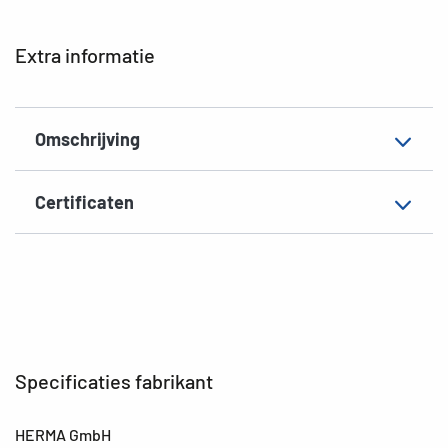
EAN
4008705018432
Extra informatie
Omschrijving
Certificaten
Specificaties fabrikant
HERMA GmbH