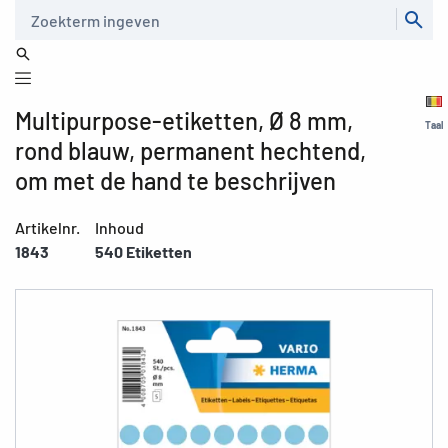
Zoeken
Multipurpose-etiketten, Ø 8 mm,
Taal
rond blauw, permanent hechtend,
om met de hand te beschrijven
Artikelnr.
Inhoud
1843
540 Etiketten