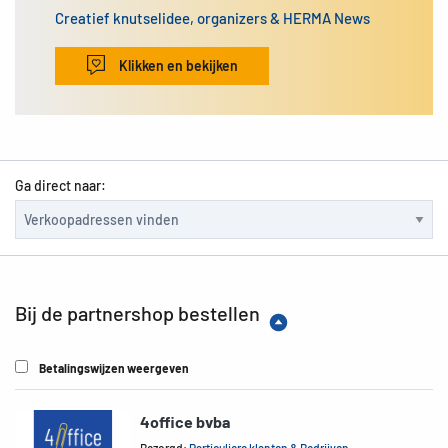
Creatief knutselidee, organizers & HERMA News
Klikken en bekijken
Ga direct naar:
Bij de partnershop bestellen
Betalingswijzen weergeven
4office bvba