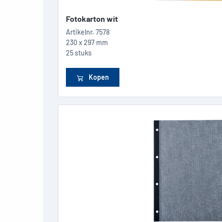
Fotokarton wit
Artikelnr.
7578
230 x 297 mm
25 stuks
Kopen