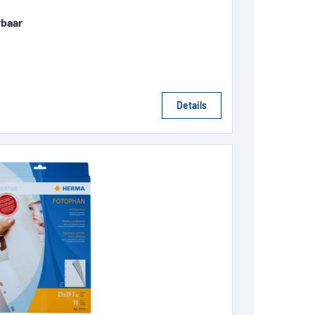
rbaar
Details