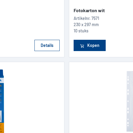
Fotokarton wit
Artikelnr.
7571
230 x 297 mm
10 stuks
Details
Kopen