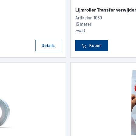
Lijmroller Transfer verwijde
Artikelnr.
1060
15 meter
zwart
Details
Kopen