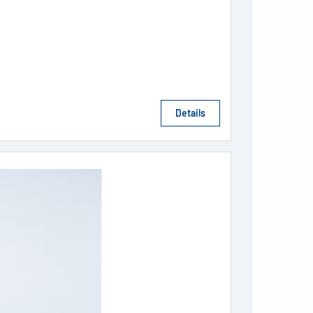
Details