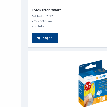
Fotokarton zwart
Artikelnr.
7577
232 x 297 mm
20 stuks
Kopen