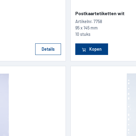
Postkaartetiketten wit
Artikelnr.
7758
95 x 145 mm
10 stuks
Details
Kopen