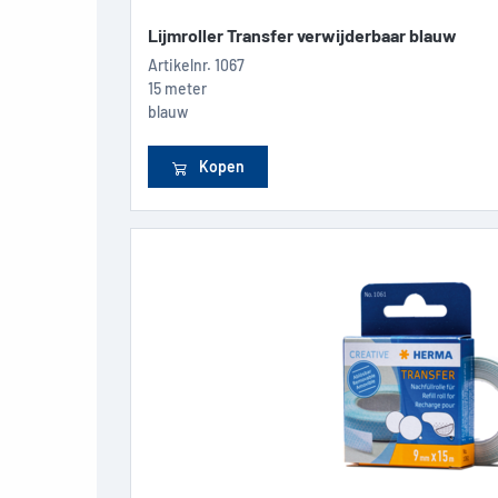
Lijmroller Transfer verwijderbaar blauw
Artikelnr.
1067
15 meter
blauw
Kopen