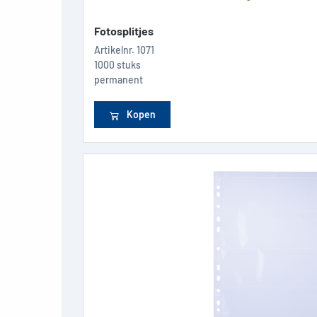
Fotosplitjes
Artikelnr.
1071
1000 stuks
permanent
Kopen