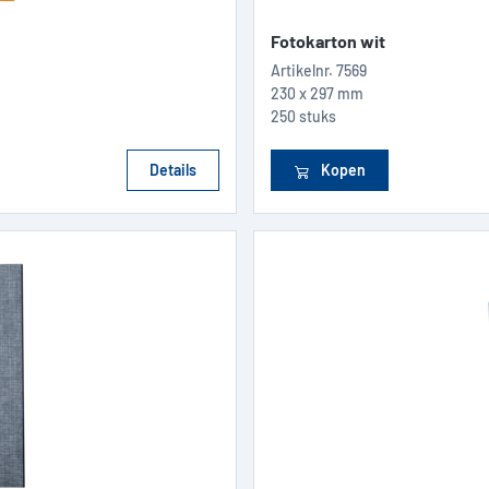
Fotokarton wit
Artikelnr.
7569
230 x 297 mm
250 stuks
Details
Kopen