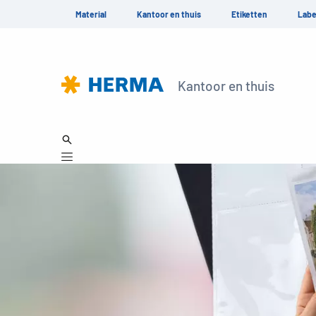
Material
Kantoor en thuis
Etiketten
Labe
Kantoor en thuis