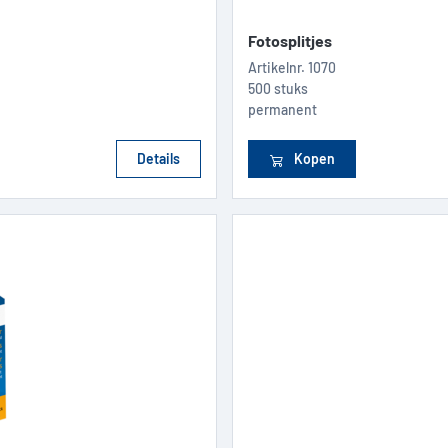
Fotosplitjes
Artikelnr.
1070
500 stuks
permanent
Details
Kopen