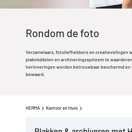
Rondom de foto
Verzamelaars, fotoliefhebbers en creatievelingen 
plakmiddelen en archiveringssysteem te waarderen
herinneringen worden betrouwbaar beschermd en v
bewaard.
HERMA
Kantoor en thuis
Plakken & archiveren met H