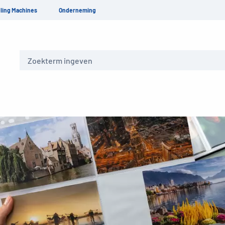
ling Machines
Onderneming
Zoeken