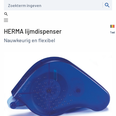
Zoeken
HERMA lijmdispenser
Taal
Nauwkeurig en flexibel