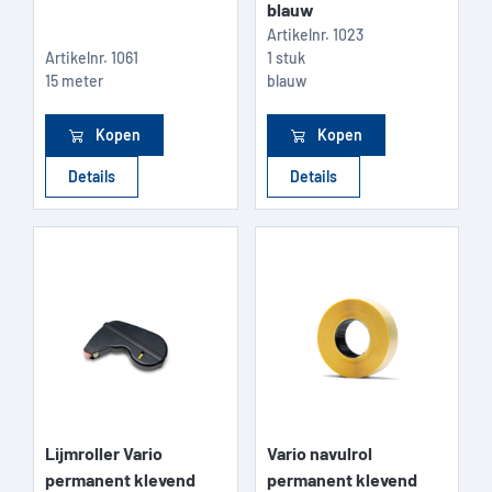
blauw
Artikelnr.
1023
Artikelnr.
1061
1 stuk
15 meter
blauw
Kopen
Kopen
Details
Details
Lijmroller Vario
Vario navulrol
permanent klevend
permanent klevend