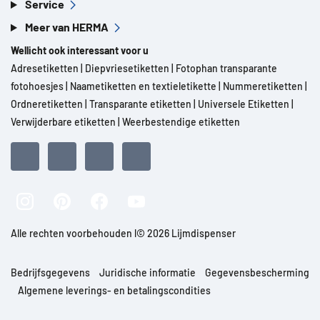
Service
Meer van HERMA
Wellicht ook interessant voor u
Adresetiketten
|
Diepvriesetiketten
|
Fotophan transparante
fotohoesjes
|
Naametiketten en textieletikette
|
Nummeretiketten
|
Ordneretiketten
|
Transparante etiketten
|
Universele Etiketten
|
Verwijderbare etiketten
|
Weerbestendige etiketten
Alle rechten voorbehouden l© 2026 Lijmdispenser
Bedrijfsgegevens
Juridische informatie
Gegevensbescherming
Algemene leverings- en betalingscondities