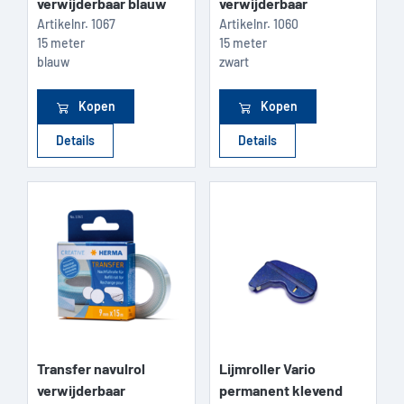
verwijderbaar blauw
verwijderbaar
Artikelnr.
1067
Artikelnr.
1060
15 meter
15 meter
blauw
zwart
Kopen
Kopen
Details
Details
Transfer navulrol
Lijmroller Vario
verwijderbaar
permanent klevend