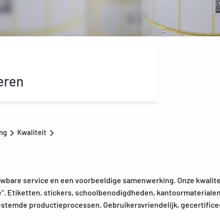
eren
ing
Kwaliteit
uwbare service en een voorbeeldige samenwerking. Onze kwalite
“. Etiketten, stickers, schoolbenodigdheden, kantoormaterialen
gestemde productieprocessen. Gebruikersvriendelijk, gecertific