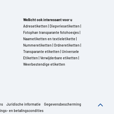
Wellicht ook interessant voor u
Adresetiketten
|
Diepvriesetiketten
|
Fotophan transparante fotohoesjes
|
Naametiketten en textieletikette
|
Nummeretiketten
|
Ordneretiketten
|
Transparante etiketten
|
Universele
Etiketten
|
Verwijderbare etiketten
|
Weerbestendige etiketten
ns
Juridische informatie
Gegevensbescherming
ngs- en betalingscondities