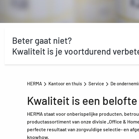
Beter gaat niet?
Kwaliteit is je voortdurend verbet
HERMA
Kantoor en thuis
Service
De ondernem
Kwaliteit is een belofte
HERMA staat voor onberispelijke producten, betro
productassortiment van onze divisie „Office & Home
perfecte resultaat van zorgvuldige selectie- en af
knowhow.