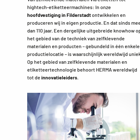
hightech-etiketteermachines: In onze
hoofdvestiging in Filderstadt
ontwikkelen en
produceren wij in eigen productie. En dat sinds me
dan 110 jaar. Een dergelijke uitgebreide knowhow o
het gebied van de techniek van zelfklevende
materialen en producten – gebundeld in één enkele
productielocatie – is waarschijnlijk wereldwijd unie
Op het gebied van zelfklevende materialen en
etiketteertechnologie behoort HERMA wereldwijd
tot de
innovatieleiders
.