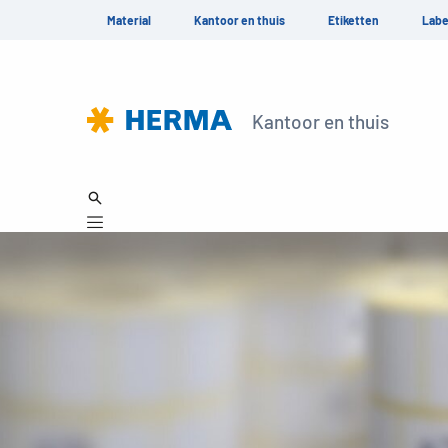
Material
Kantoor en thuis
Etiketten
Labe
Kantoor en thuis