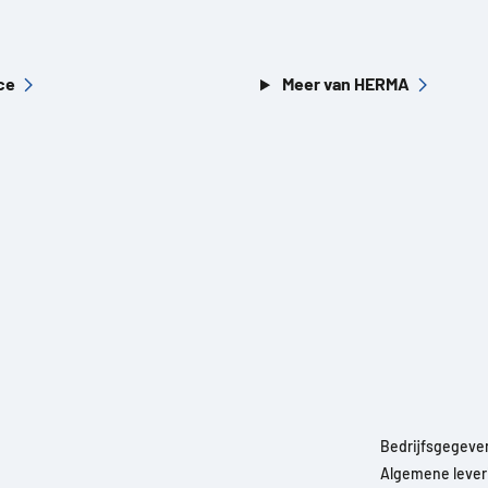
ce
Meer van HERMA
Bedrijfsgegeve
Algemene leveri