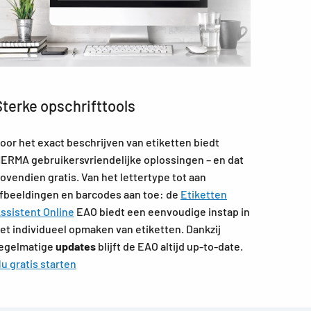
Sterke opschrifttools
oor het exact beschrijven van etiketten biedt
ERMA gebruikersvriendelijke oplossingen – en dat
ovendien gratis. Van het lettertype tot aan
fbeeldingen en barcodes aan toe: de
Etiketten
ssistent Online
EAO biedt een eenvoudige instap in
et individueel opmaken van etiketten. Dankzij
egelmatige
updates
blijft de EAO altijd up-to-date.
u gratis starten