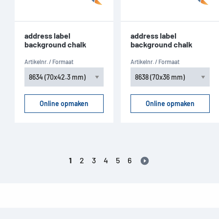
address label
address label
background chalk
background chalk
Artikelnr. / Formaat
Artikelnr. / Formaat
Online opmaken
Online opmaken
1
2
3
4
5
6