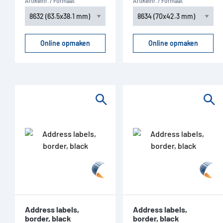
Artikelnr. / Formaat
Artikelnr. / Formaat
Online opmaken
Online opmaken
Address labels,
Address labels,
border, black
border, black