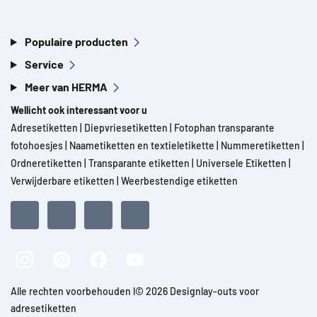
Populaire producten
Service
Meer van HERMA
Wellicht ook interessant voor u
Adresetiketten
|
Diepvriesetiketten
|
Fotophan transparante
fotohoesjes
|
Naametiketten en textieletikette
|
Nummeretiketten
|
Ordneretiketten
|
Transparante etiketten
|
Universele Etiketten
|
Verwijderbare etiketten
|
Weerbestendige etiketten
Alle rechten voorbehouden l© 2026 Designlay-outs voor
adresetiketten