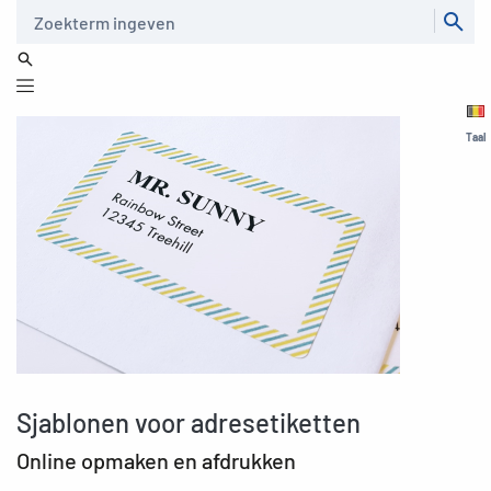
Zoeken
Taal
Sjablonen voor adresetiketten
Online opmaken en afdrukken