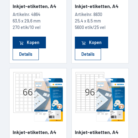
Inkjet-etiketten, A4
Inkjet-etiketten, A4
Artikelnr.
4864
Artikelnr.
8830
63,5 x 29,6 mm
25,4 x 8,5 mm
270 etik/10 vel
5600 etik/25 vel
Kopen
Kopen
Details
Details
Inkjet-etiketten, A4
Inkjet-etiketten, A4