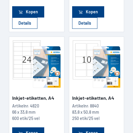
Kopen
Kopen
Details
Details
Inkjet-etiketten, A4
Inkjet-etiketten, A4
Artikelnr.
4820
Artikelnr.
8840
66 x 33,8 mm
83,8 x 50,8 mm
600 etik/25 vel
250 etik/25 vel
Kopen
Kopen