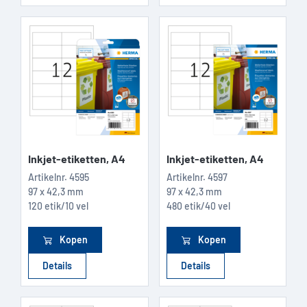
Inkjet-etiketten, A4
Inkjet-etiketten, A4
Artikelnr.
4595
Artikelnr.
4597
97 x 42,3 mm
97 x 42,3 mm
120 etik/10 vel
480 etik/40 vel
Kopen
Kopen
Details
Details