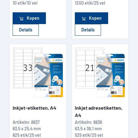
10 etik/10 vel
1200 etik/25 vel
Kopen
Kopen
Details
Details
Inkjet-etiketten, A4
Inkjet adresetiketten,
A4
Artikelnr.
8837
Artikelnr.
8838
63,5 x 25,4 mm
63,5 x 38,1 mm
825 etik/25 vel
525 etik/25 vel