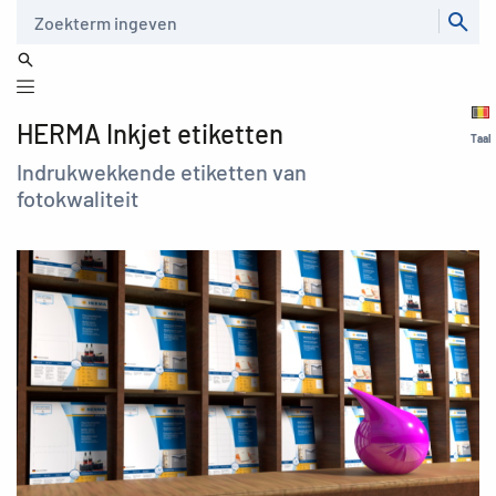
Zoeken
HERMA Inkjet etiketten
Taal
Indrukwekkende etiketten van
fotokwaliteit