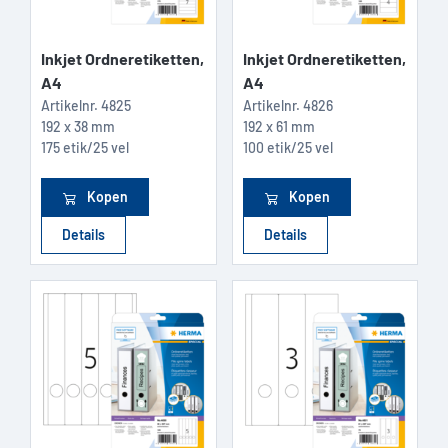
Inkjet Ordneretiketten,
Inkjet Ordneretiketten,
A4
A4
Artikelnr.
4825
Artikelnr.
4826
192 x 38 mm
192 x 61 mm
175 etik/25 vel
100 etik/25 vel
Kopen
Kopen
Details
Details