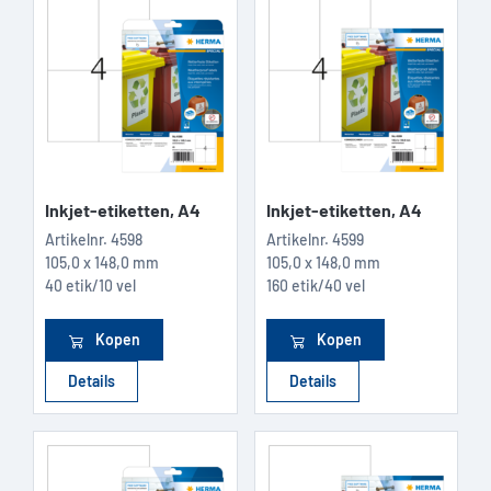
Inkjet-etiketten, A4
Inkjet-etiketten, A4
Artikelnr.
4598
Artikelnr.
4599
105,0 x 148,0 mm
105,0 x 148,0 mm
40 etik/10 vel
160 etik/40 vel
Kopen
Kopen
Details
Details