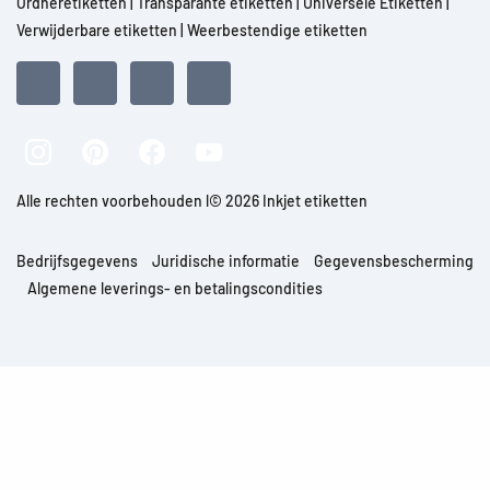
Ordneretiketten
|
Transparante etiketten
|
Universele Etiketten
|
Verwijderbare etiketten
|
Weerbestendige etiketten
Alle rechten voorbehouden l© 2026 Inkjet etiketten
Bedrijfsgegevens
Juridische informatie
Gegevensbescherming
Algemene leverings- en betalingscondities