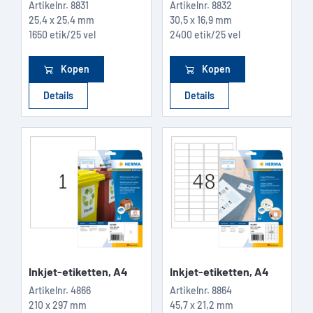
Artikelnr.
8831
Artikelnr.
8832
25,4 x 25,4 mm
30,5 x 16,9 mm
1650 etik/25 vel
2400 etik/25 vel
Kopen
Kopen
Details
Details
Inkjet-etiketten, A4
Inkjet-etiketten, A4
Artikelnr.
4866
Artikelnr.
8864
210 x 297 mm
45,7 x 21,2 mm