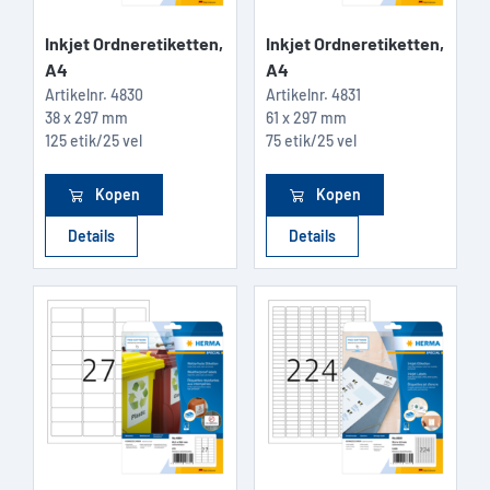
Inkjet Ordneretiketten,
Inkjet Ordneretiketten,
A4
A4
Artikelnr.
4830
Artikelnr.
4831
38 x 297 mm
61 x 297 mm
125 etik/25 vel
75 etik/25 vel
Kopen
Kopen
Details
Details