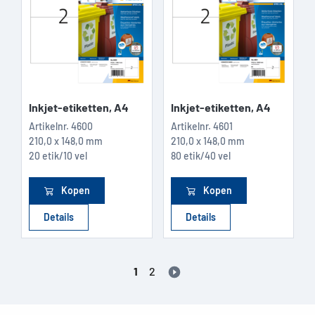
Inkjet-etiketten, A4
Inkjet-etiketten, A4
Artikelnr.
4600
Artikelnr.
4601
210,0 x 148,0 mm
210,0 x 148,0 mm
20 etik/10 vel
80 etik/40 vel
Kopen
Kopen
Details
Details
1
2