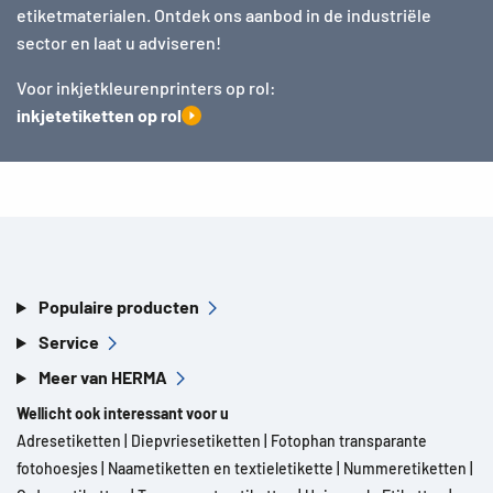
etiketmaterialen. Ontdek ons aanbod in de industriële
sector en laat u adviseren!
Voor inkjetkleurenprinters op rol:
inkjetetiketten op rol
Populaire producten
Service
Meer van HERMA
Wellicht ook interessant voor u
Adresetiketten
|
Diepvriesetiketten
|
Fotophan transparante
fotohoesjes
|
Naametiketten en textieletikette
|
Nummeretiketten
|