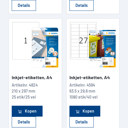
Details
Details
Inkjet-etiketten, A4
Inkjet-etiketten, A4
Artikelnr.
4824
Artikelnr.
4594
210 x 297 mm
63,5 x 29,6 mm
25 etik/25 vel
1080 etik/40 vel
Kopen
Kopen
Details
Details