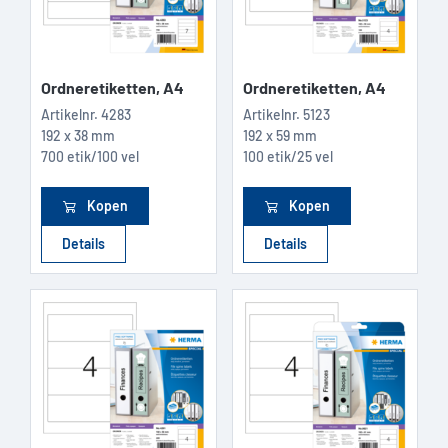
Ordneretiketten, A4
Ordneretiketten, A4
Artikelnr.
4283
Artikelnr.
5123
192 x 38 mm
192 x 59 mm
700 etik/100 vel
100 etik/25 vel
Kopen
Kopen
Details
Details