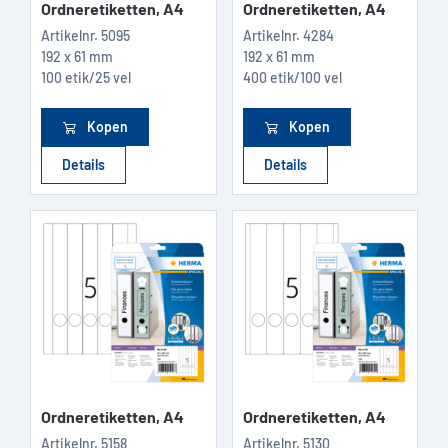
Ordneretiketten, A4
Ordneretiketten, A4
Artikelnr.
5095
Artikelnr.
4284
192 x 61 mm
192 x 61 mm
100 etik/25 vel
400 etik/100 vel
Kopen
Kopen
Details
Details
Ordneretiketten, A4
Ordneretiketten, A4
Artikelnr.
5158
Artikelnr.
5130