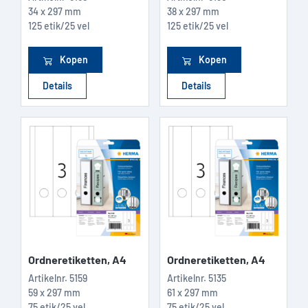
34 x 297 mm
38 x 297 mm
125 etik/25 vel
125 etik/25 vel
Kopen
Kopen
Details
Details
Ordneretiketten, A4
Ordneretiketten, A4
Artikelnr.
5159
Artikelnr.
5135
59 x 297 mm
61 x 297 mm
75 etik/25 vel
75 etik/25 vel