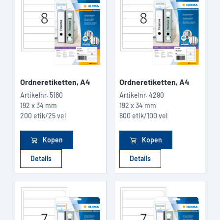
Ordneretiketten, A4
Ordneretiketten, A4
Artikelnr.
5160
Artikelnr.
4290
192 x 34 mm
192 x 34 mm
200 etik/25 vel
800 etik/100 vel
Kopen
Kopen
Details
Details