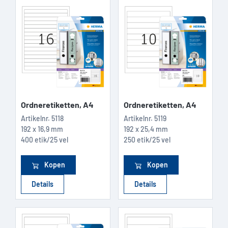
Ordneretiketten, A4
Ordneretiketten, A4
Artikelnr.
5118
Artikelnr.
5119
192 x 16,9 mm
192 x 25,4 mm
400 etik/25 vel
250 etik/25 vel
Kopen
Kopen
Details
Details