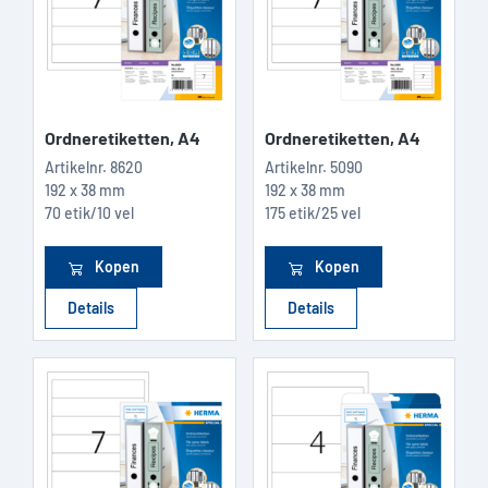
Ordneretiketten, A4
Ordneretiketten, A4
Artikelnr.
8620
Artikelnr.
5090
192 x 38 mm
192 x 38 mm
70 etik/10 vel
175 etik/25 vel
Kopen
Kopen
Details
Details