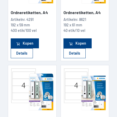
Ordneretiketten, A4
Ordneretiketten, A4
Artikelnr.
4291
Artikelnr.
8621
192 x 59 mm
192 x 61 mm
400 etik/100 vel
40 etik/10 vel
Kopen
Kopen
Details
Details