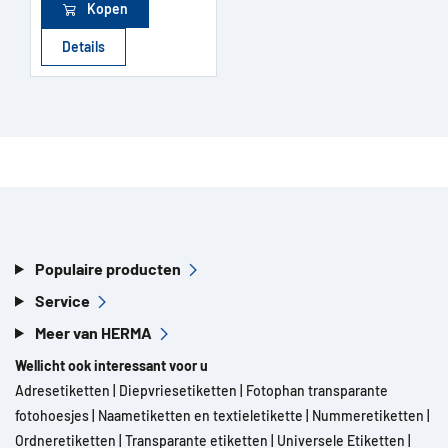
Kopen
Details
Populaire producten
Service
Meer van HERMA
Wellicht ook interessant voor u
Adresetiketten
|
Diepvriesetiketten
|
Fotophan transparante
fotohoesjes
|
Naametiketten en textieletikette
|
Nummeretiketten
|
Ordneretiketten
|
Transparante etiketten
|
Universele Etiketten
|