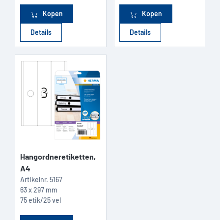
Kopen
Kopen
Details
Details
Hangordneretiketten,
A4
Artikelnr.
5167
63 x 297 mm
75 etik/25 vel