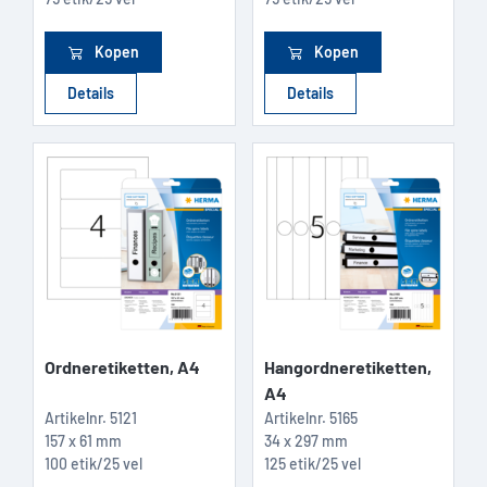
Kopen
Kopen
Details
Details
Ordneretiketten, A4
Hangordneretiketten,
A4
Artikelnr.
5121
Artikelnr.
5165
157 x 61 mm
34 x 297 mm
100 etik/25 vel
125 etik/25 vel