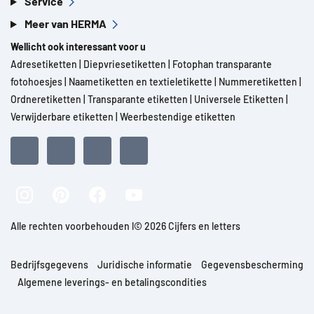
Service
Meer van HERMA
Wellicht ook interessant voor u
Adresetiketten
|
Diepvriesetiketten
|
Fotophan transparante
fotohoesjes
|
Naametiketten en textieletikette
|
Nummeretiketten
|
Ordneretiketten
|
Transparante etiketten
|
Universele Etiketten
|
Verwijderbare etiketten
|
Weerbestendige etiketten
Alle rechten voorbehouden l© 2026 Cijfers en letters
Bedrijfsgegevens
Juridische informatie
Gegevensbescherming
Algemene leverings- en betalingscondities