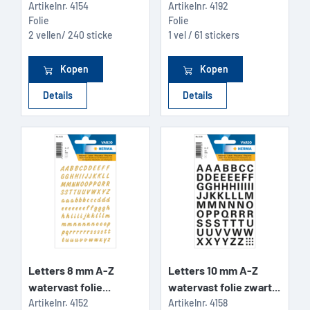
Artikelnr.
4154
Artikelnr.
4192
Folie
Folie
2 vellen/ 240 sticke
1 vel / 61 stickers
Kopen
Kopen
Details
Details
Letters 8 mm A-Z
Letters 10 mm A-Z
watervast folie...
watervast folie zwart...
Artikelnr.
4152
Artikelnr.
4158