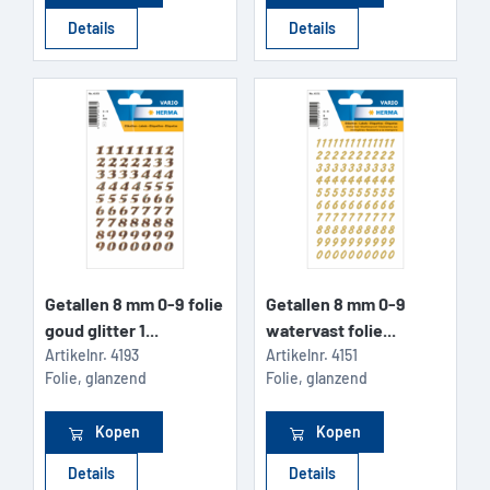
Details
Details
Getallen 8 mm 0-9 folie
Getallen 8 mm 0-9
goud glitter 1...
watervast folie...
Artikelnr.
4193
Artikelnr.
4151
Folie, glanzend
Folie, glanzend
Kopen
Kopen
Details
Details