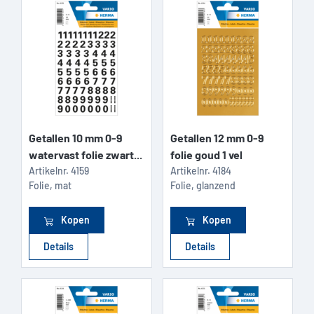
Getallen 10 mm 0-9
Getallen 12 mm 0-9
watervast folie zwart...
folie goud 1 vel
Artikelnr.
4159
Artikelnr.
4184
Folie, mat
Folie, glanzend
Kopen
Kopen
Details
Details