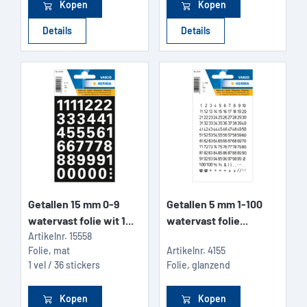
Kopen
Kopen
Details
Details
Getallen 15 mm 0-9
Getallen 5 mm 1-100
watervast folie wit 1...
watervast folie...
Artikelnr.
15558
Folie, mat
Artikelnr.
4155
1 vel / 36 stickers
Folie, glanzend
Kopen
Kopen