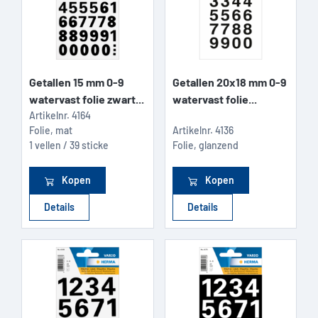
Getallen 15 mm 0-9
Getallen 20x18 mm 0-9
watervast folie zwart...
watervast folie...
Artikelnr.
4164
Folie, mat
Artikelnr.
4136
1 vellen / 39 sticke
Folie, glanzend
Kopen
Kopen
Details
Details