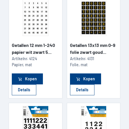
Getallen 12 mm 1-240
Getallen 13x13 mm 0-9
papier wit zwart 5...
folie zwart goud...
Artikelnr.
4124
Artikelnr.
4131
Papier, mat
Folie, mat
Kopen
Kopen
Details
Details