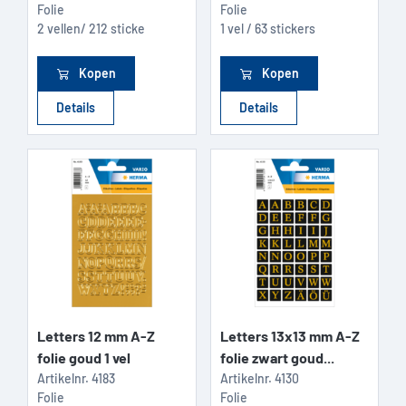
Folie
Folie
2 vellen/ 212 sticke
1 vel / 63 stickers
Kopen
Kopen
Details
Details
Letters 12 mm A-Z
Letters 13x13 mm A-Z
folie goud 1 vel
folie zwart goud...
Artikelnr.
4183
Artikelnr.
4130
Folie
Folie