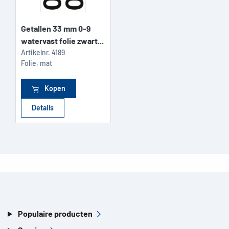
Getallen 33 mm 0-9
watervast folie zwart...
Artikelnr.
4189
Folie, mat
Kopen
Details
Populaire producten