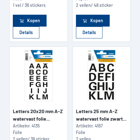
1 vel / 36 stickers
2 vellen/ 48 sticker
Kopen
Kopen
Details
Details
Letters 20x20 mm A-Z
Letters 25 mm A-Z
watervast folie...
watervast folie zwart...
Artikelnr.
4135
Artikelnr.
4167
Folie
Folie
2 vellen/ 36 sticker
2 vellen