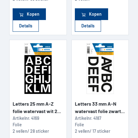
Kopen
Kopen
Details
Details
Letters 25 mm A-Z
Letters 33 mm A-N
folie watervast wit 2...
watervast folie zwart...
Artikelnr.
4169
Artikelnr.
4187
Folie
Folie
2 vellen/ 28 sticker
2 vellen/ 17 sticker