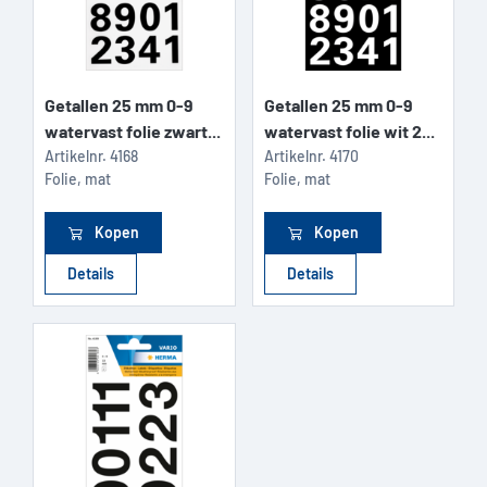
Getallen 25 mm 0-9
Getallen 25 mm 0-9
watervast folie zwart...
watervast folie wit 2...
Artikelnr.
4168
Artikelnr.
4170
Folie, mat
Folie, mat
Kopen
Kopen
Details
Details