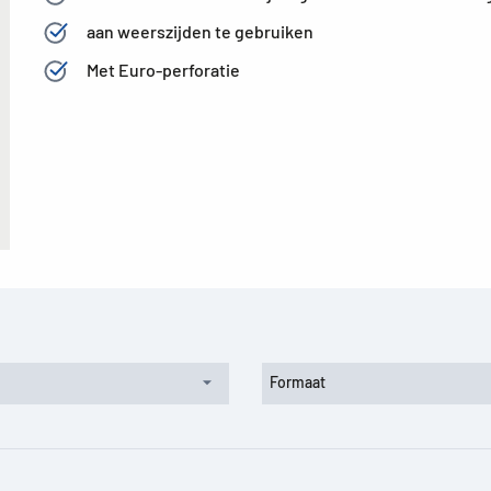
aan weerszijden te gebruiken
Met Euro-perforatie
Formaat