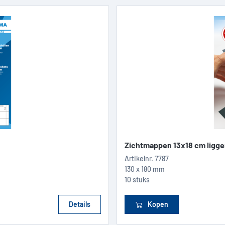
Zichtmappen 13x18 cm ligge
Artikelnr.
7787
130 x 180 mm
10 stuks
Details
Kopen