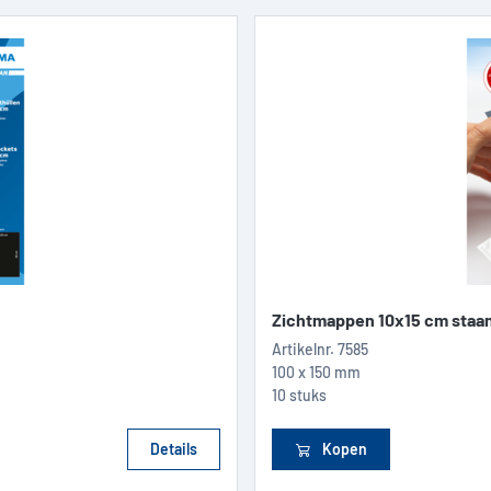
Zichtmappen 10x15 cm staan
Artikelnr.
7585
100 x 150 mm
10 stuks
Details
Kopen