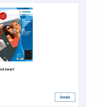
nd zwart
Details