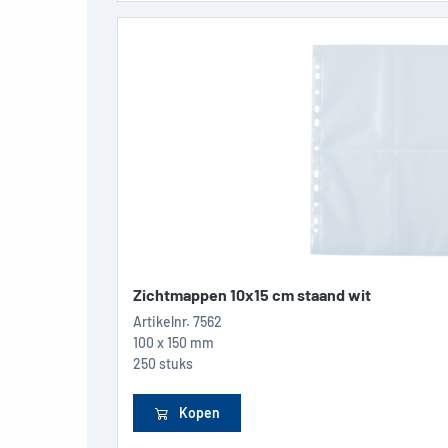
Zichtmappen 10x15 cm staand wit
Artikelnr.
7562
100 x 150 mm
250 stuks
Kopen