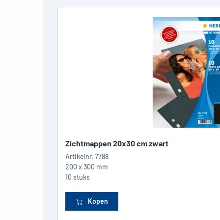
Zichtmappen 20x30 cm zwart
Artikelnr.
7788
200 x 300 mm
10 stuks
Kopen