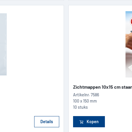
Zichtmappen 10x15 cm staan
Artikelnr.
7586
100 x 150 mm
10 stuks
Details
Kopen