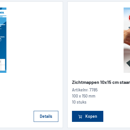
Zichtmappen 10x15 cm staa
Artikelnr.
7785
100 x 150 mm
10 stuks
Details
Kopen