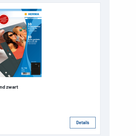
nd zwart
Details