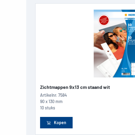
Zichtmappen 9x13 cm staand wit
Artikelnr.
7584
90 x 130 mm
10 stuks
Kopen