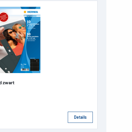
d zwart
Details