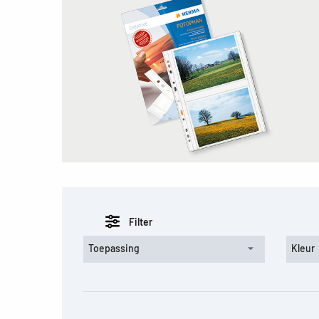
Filter
Toepassing
Kleur