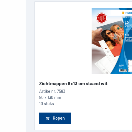
Zichtmappen 9x13 cm staand wit
Artikelnr.
7583
90 x 130 mm
10 stuks
Kopen