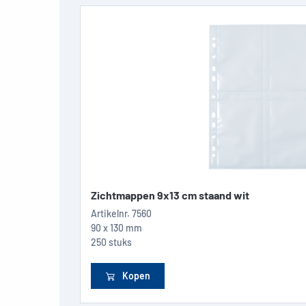
Zichtmappen 9x13 cm staand wit
Artikelnr.
7560
90 x 130 mm
250 stuks
Kopen