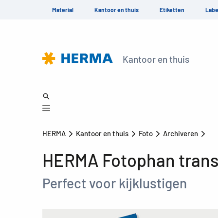
Material
Kantoor en thuis
Etiketten
Labe
Kantoor en thuis
HERMA
Kantoor en thuis
Foto
Archiveren
HERMA Fotophan trans
Perfect voor kijklustigen