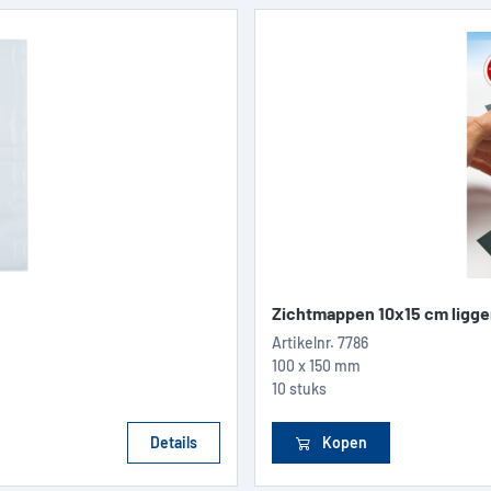
Zichtmappen 10x15 cm ligge
Artikelnr.
7786
100 x 150 mm
10 stuks
Details
Kopen