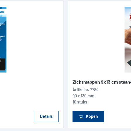
Zichtmappen 9x13 cm staan
Artikelnr.
7784
90 x 130 mm
10 stuks
Details
Kopen