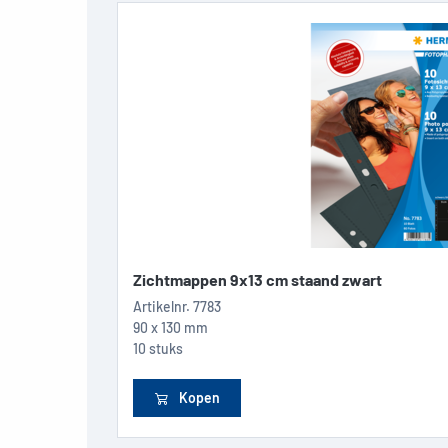
Zichtmappen 9x13 cm staand zwart
Artikelnr.
7783
90 x 130 mm
10 stuks
Kopen