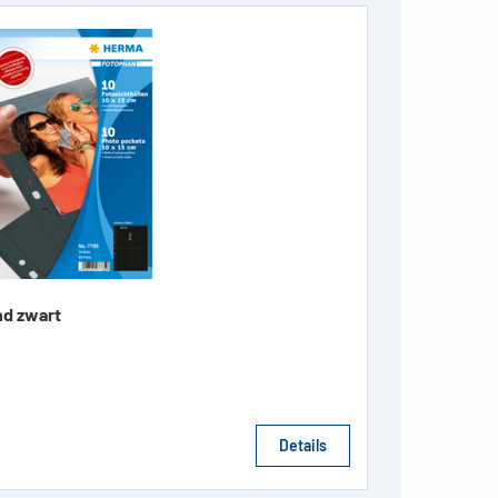
nd zwart
Details