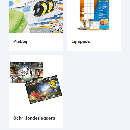
Plakbij
Lijmpads
Schrijfonderleggers