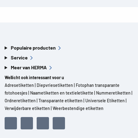
Populaire producten
Service
Meer van HERMA
Wellicht ook interessant voor u
Adresetiketten
|
Diepvriesetiketten
|
Fotophan transparante
fotohoesjes
|
Naametiketten en textieletikette
|
Nummeretiketten
|
Ordneretiketten
|
Transparante etiketten
|
Universele Etiketten
|
Verwijderbare etiketten
|
Weerbestendige etiketten