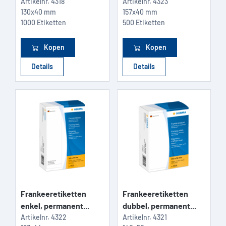
Artikelnr.
4318
Artikelnr.
4323
130x40 mm
157x40 mm
1000 Etiketten
500 Etiketten
Kopen
Kopen
Details
Details
Frankeeretiketten
Frankeeretiketten
enkel, permanent...
dubbel, permanent...
Artikelnr.
4322
Artikelnr.
4321