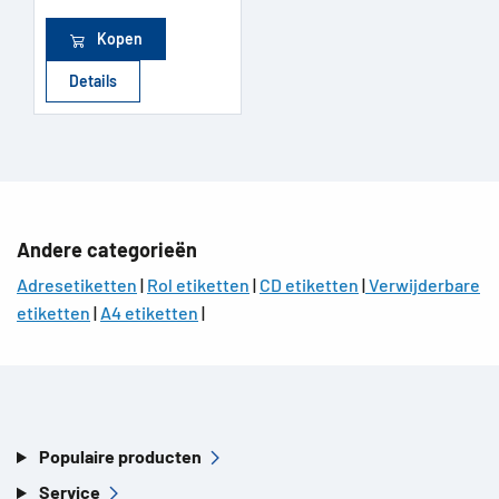
Kopen
Details
Andere categorieën
Adresetiketten
|
Rol etiketten
|
CD etiketten
|
Verwijderbare
etiketten
|
A4 etiketten
|
Populaire producten
Service