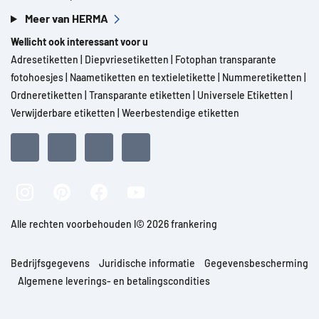
Meer van HERMA
Wellicht ook interessant voor u
Adresetiketten
|
Diepvriesetiketten
|
Fotophan transparante
fotohoesjes
|
Naametiketten en textieletikette
|
Nummeretiketten
|
Ordneretiketten
|
Transparante etiketten
|
Universele Etiketten
|
Verwijderbare etiketten
|
Weerbestendige etiketten
Alle rechten voorbehouden l© 2026 frankering
Bedrijfsgegevens
Juridische informatie
Gegevensbescherming
Algemene leverings- en betalingscondities