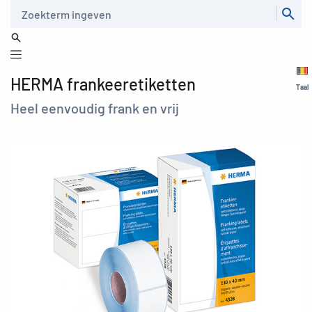
Zoeken
HERMA frankeeretiketten
Taal
Heel eenvoudig frank en vrij