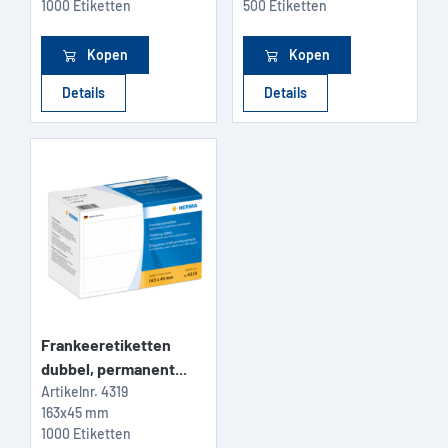
1000 Etiketten
500 Etiketten
Kopen
Kopen
Details
Details
Frankeeretiketten
dubbel, permanent...
Artikelnr.
4319
163x45 mm
1000 Etiketten