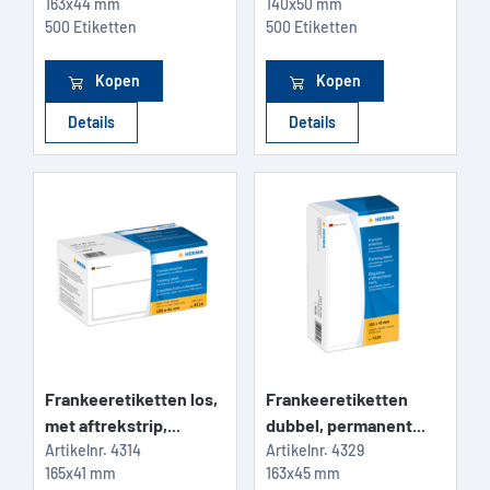
163x44 mm
140x50 mm
500 Etiketten
500 Etiketten
Kopen
Kopen
Details
Details
Frankeeretiketten los,
Frankeeretiketten
met aftrekstrip,...
dubbel, permanent...
Artikelnr.
4314
Artikelnr.
4329
165x41 mm
163x45 mm