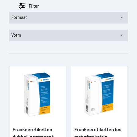
Filter
Formaat
Vorm
Frankeeretiketten
Frankeeretiketten los,
dubbel, permanent...
met aftrekstrip,...