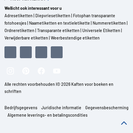
Wellicht ook interessant voor u
Adresetiketten
|
Diepvriesetiketten
|
Fotophan transparante
fotohoesjes
|
Naametiketten en textieletikette
|
Nummeretiketten
|
Ordneretiketten
|
Transparante etiketten
|
Universele Etiketten
|
Verwijderbare etiketten
|
Weerbestendige etiketten
Alle rechten voorbehouden l© 2026 Kaften voor boeken en
schriften
Bedrijfsgegevens
Juridische informatie
Gegevensbescherming
Algemene leverings- en betalingscondities