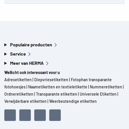
Populaire producten
Service
Meer van HERMA
Wellicht ook interessant voor u
Adresetiketten
|
Diepvriesetiketten
|
Fotophan transparante
fotohoesjes
|
Naametiketten en textieletikette
|
Nummeretiketten
|
Ordneretiketten
|
Transparante etiketten
|
Universele Etiketten
|
Verwijderbare etiketten
|
Weerbestendige etiketten