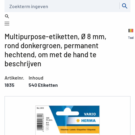
Zoeken
Multipurpose-etiketten, Ø 8 mm,
Taal
rond donkergroen, permanent
hechtend, om met de hand te
beschrijven
Artikelnr.
Inhoud
1835
540 Etiketten