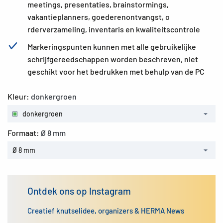
meetings, presentaties, brainstormings,
vakantieplanners, goederenontvangst, o
rderverzameling, inventaris en kwaliteitscontrole
Markeringspunten kunnen met alle gebruikelijke
schrijfgereedschappen worden beschreven, niet
geschikt voor het bedrukken met behulp van de PC
Kleur:
donkergroen
donkergroen
Formaat:
Ø 8 mm
Ø 8 mm
Ontdek ons op Instagram
Creatief knutselidee, organizers & HERMA News