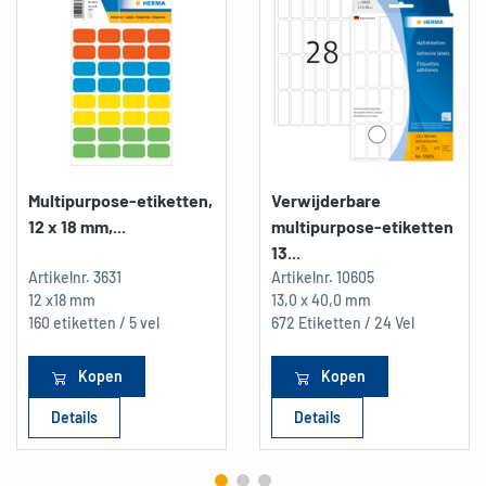
Multipurpose-etiketten,
Verwijderbare
12 x 18 mm,...
multipurpose-etiketten
13...
Artikelnr.
3631
Artikelnr.
10605
12 x18 mm
13,0 x 40,0 mm
160 etiketten / 5 vel
672 Etiketten / 24 Vel
Kopen
Kopen
Details
Details