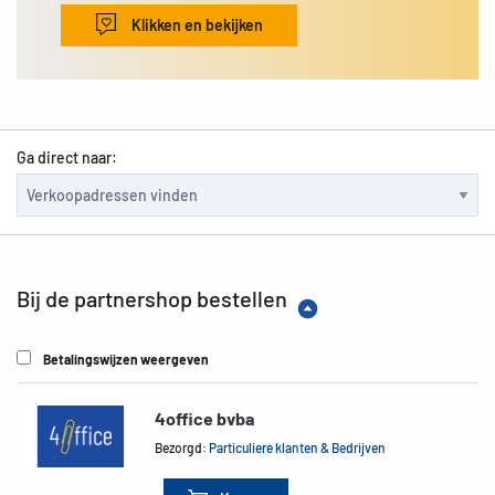
Klikken en bekijken
Ga direct naar:
Bij de partnershop bestellen
Betalingswijzen weergeven
4office bvba
Bezorgd:
Particuliere klanten & Bedrijven