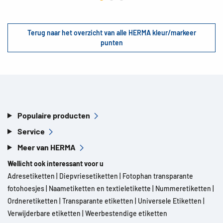
Terug naar het overzicht van alle HERMA kleur/markeer
punten
Populaire producten
Service
Meer van HERMA
Wellicht ook interessant voor u
Adresetiketten
|
Diepvriesetiketten
|
Fotophan transparante
fotohoesjes
|
Naametiketten en textieletikette
|
Nummeretiketten
|
Ordneretiketten
|
Transparante etiketten
|
Universele Etiketten
|
Verwijderbare etiketten
|
Weerbestendige etiketten