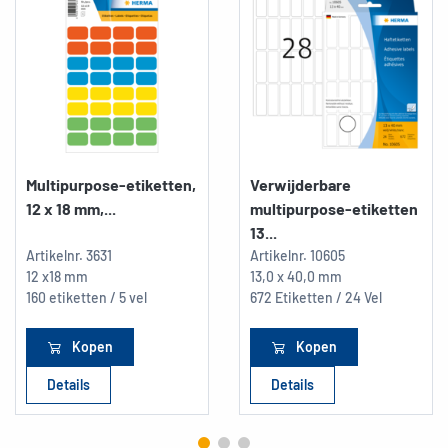
Multipurpose-etiketten,
Verwijderbare
12 x 18 mm,...
multipurpose-etiketten
13...
Artikelnr.
3631
Artikelnr.
10605
12 x18 mm
13,0 x 40,0 mm
160 etiketten / 5 vel
672 Etiketten / 24 Vel
Kopen
Kopen
Details
Details