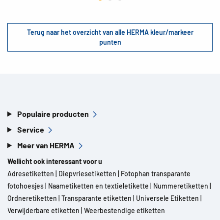
Terug naar het overzicht van alle HERMA kleur/markeer
punten
Populaire producten
Service
Meer van HERMA
Wellicht ook interessant voor u
Adresetiketten
|
Diepvriesetiketten
|
Fotophan transparante
fotohoesjes
|
Naametiketten en textieletikette
|
Nummeretiketten
|
Ordneretiketten
|
Transparante etiketten
|
Universele Etiketten
|
Verwijderbare etiketten
|
Weerbestendige etiketten