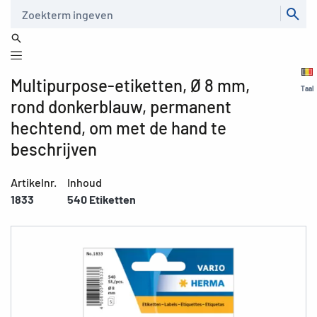
Zoeken
Multipurpose-etiketten, Ø 8 mm,
Taal
rond donkerblauw, permanent
hechtend, om met de hand te
beschrijven
Artikelnr.
Inhoud
1833
540 Etiketten