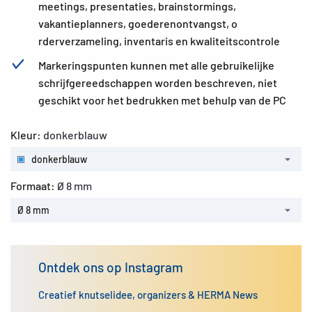
meetings, presentaties, brainstormings,
vakantieplanners, goederenontvangst, o
rderverzameling, inventaris en kwaliteitscontrole
Markeringspunten kunnen met alle gebruikelijke
schrijfgereedschappen worden beschreven, niet
geschikt voor het bedrukken met behulp van de PC
Kleur:
donkerblauw
donkerblauw
Formaat:
Ø 8 mm
Ø 8 mm
Ontdek ons op Instagram
Creatief knutselidee, organizers & HERMA News