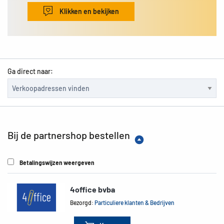
Klikken en bekijken
Ga direct naar:
Bij de partnershop bestellen
Betalingswijzen weergeven
4office bvba
Bezorgd:
Particuliere klanten & Bedrijven