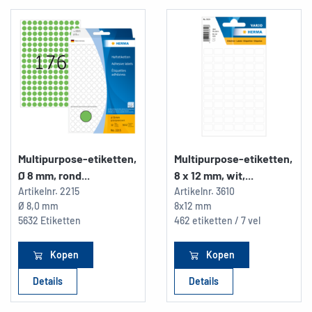
Multipurpose-etiketten,
Multipurpose-etiketten,
Ø 8 mm, rond...
8 x 12 mm, wit,...
Artikelnr.
2215
Artikelnr.
3610
Ø 8,0 mm
8x12 mm
5632 Etiketten
462 etiketten / 7 vel
Kopen
Kopen
Details
Details