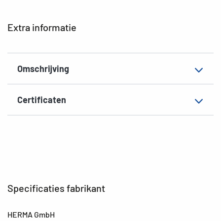
EAN
4008705018401
Extra informatie
Omschrijving
Certificaten
Specificaties fabrikant
HERMA GmbH