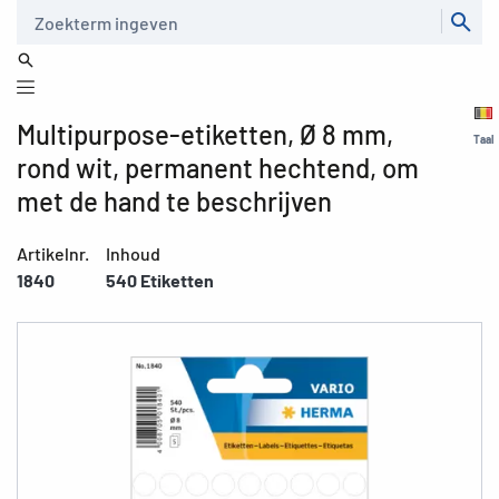
Zoeken
Multipurpose-etiketten, Ø 8 mm,
Taal
rond wit, permanent hechtend, om
met de hand te beschrijven
Artikelnr.
Inhoud
1840
540 Etiketten