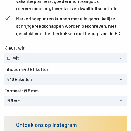
vakantieplanners, goederenontvangst, o
rderverzameling, inventaris en kwaliteitscontrole
Markeringspunten kunnen met alle gebruikelijke
schrijfgereedschappen worden beschreven, niet
geschikt voor het bedrukken met behulp van de PC
Kleur:
wit
wit
Inhoud:
540 Etiketten
540 Etiketten
Formaat:
Ø 8 mm
Ø 8 mm
Ontdek ons op Instagram