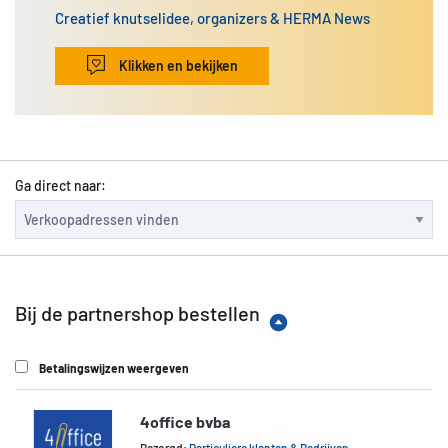
Creatief knutselidee, organizers & HERMA News
Klikken en bekijken
Ga direct naar:
Bij de partnershop bestellen
Betalingswijzen weergeven
4office bvba