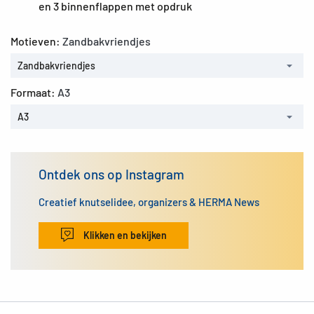
en 3 binnenflappen met opdruk
Motieven:
Zandbakvriendjes
Zandbakvriendjes
Formaat:
A3
A3
Ontdek ons op Instagram
Creatief knutselidee, organizers & HERMA News
Klikken en bekijken