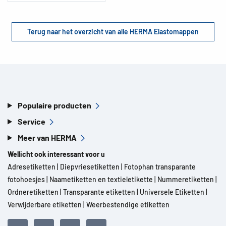
Terug naar het overzicht van alle HERMA Elastomappen
Populaire producten
Service
Meer van HERMA
Wellicht ook interessant voor u
Adresetiketten
|
Diepvriesetiketten
|
Fotophan transparante
fotohoesjes
|
Naametiketten en textieletikette
|
Nummeretiketten
|
Ordneretiketten
|
Transparante etiketten
|
Universele Etiketten
|
Verwijderbare etiketten
|
Weerbestendige etiketten