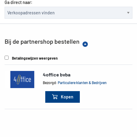
Ga direct naar:
Bij de partnershop bestellen
Betalingswijzen weergeven
4office bvba
Bezorgd:
Particuliere klanten & Bedrijven
Kopen