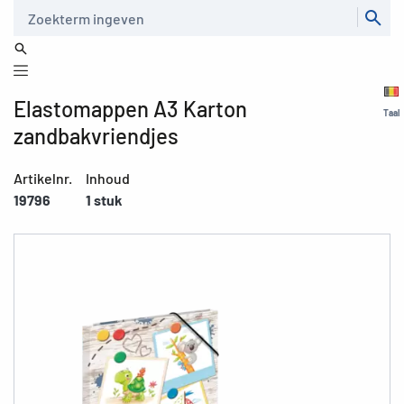
Zoeken
Elastomappen A3 Karton
Taal
zandbakvriendjes
Artikelnr.
Inhoud
19796
1 stuk