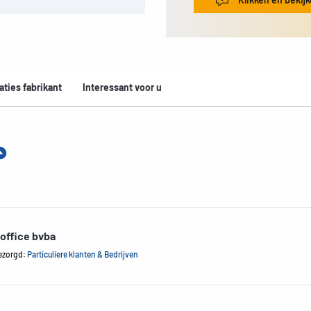
aties fabrikant
Interessant voor u
office bvba
ezorgd:
Particuliere klanten & Bedrijven