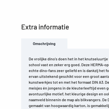
Extra informatie
Omschrijving
De vrolijke dino's doen het in het knutseluurtj
school vast en zeker erg goed. Deze HERMA-opb
echte dino-fans zeer geliefd en is dankzij het 
ervan uitstekend geschikt voor een groot aanta
kunstwerkjes tot en met het formaat DIN A3. D
meisjes én jongens in de kleuterleeftijd even g
avontuurlijke motief, het kleurige design en oo
naamveld binnenin de map als blikvangers. De
gemaakt van hoogwaardig karton, is gemakkeli