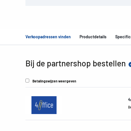
Verkoopadressen vinden
Productdetails
Specific
Bij de partnershop bestellen
Betalingswijzen weergeven
4
B