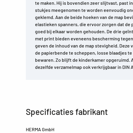
te maken. Hij is bovendien zeer slijtvast, past i
stukjes meegenomen te worden eenvoudig on
geklemd. Aan de beide hoeken van de map bev
elastieken spanners, die ervoor zorgen dat de 
goed bij elkaar worden gehouden. De drie geï
met print bieden eveneens bescherming tegen
geven de inhoud van de map stevigheid. Deze 
de papierbende te scheppen, losse blaadjes te 
bewaren. Zo blijft de kinderkamer opgeruimd. Al
dezelfde verzamelmap ook verkrijgbaar in DIN 
Specificaties fabrikant
HERMA GmbH