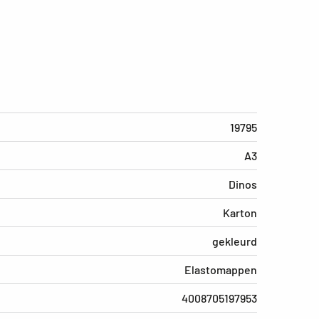
19795
A3
Dinos
Karton
gekleurd
Elastomappen
4008705197953