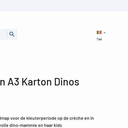
Taal
 A3 Karton Dinos
map voor de kleuterperiode op de crèche en in
evolle dino-mammie en haar kids