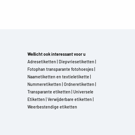
Wellicht ook interessant voor u
Adresetiketten
|
Diepvriesetiketten
|
Fotophan transparante fotohoesjes
|
Naametiketten en textieletikette
|
Nummeretiketten
|
Ordneretiketten
|
Transparante etiketten
|
Universele
Etiketten
|
Verwijderbare etiketten
|
Weerbestendige etiketten