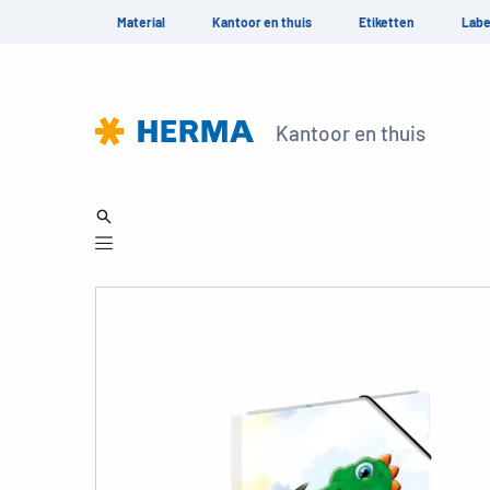
Material
Kantoor en thuis
Etiketten
Labe
Kantoor en thuis