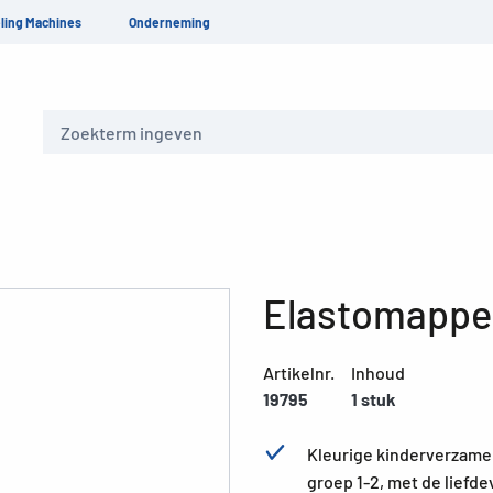
ling Machines
Onderneming
Zoeken
Elastomappen
Artikelnr.
Inhoud
19795
1 stuk
Kleurige kinderverzamel
groep 1-2, met de liefd