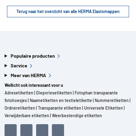
Terug naar het overzicht van alle HERMA Elastomappen
Populaire producten
Service
Meer van HERMA
Wellicht ook interessant voor u
Adresetiketten
|
Diepvriesetiketten
|
Fotophan transparante
fotohoesjes
|
Naametiketten en textieletikette
|
Nummeretiketten
|
Ordneretiketten
|
Transparante etiketten
|
Universele Etiketten
|
Verwijderbare etiketten
|
Weerbestendige etiketten