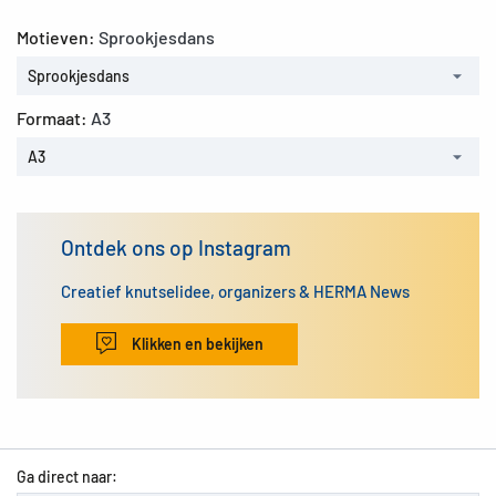
Motieven:
Sprookjesdans
Sprookjesdans
Formaat:
A3
A3
Ontdek ons op Instagram
Creatief knutselidee, organizers & HERMA News
Klikken en bekijken
Ga direct naar: