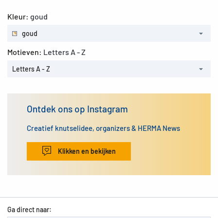
Kleur:
goud
goud
Motieven:
Letters A - Z
Letters A - Z
Ontdek ons op Instagram
Creatief knutselidee, organizers & HERMA News
Klikken en bekijken
Ga direct naar: