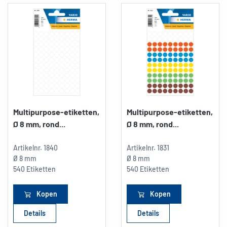
Multipurpose-etiketten,
Multipurpose-etiketten,
Ø 8 mm, rond...
Ø 8 mm, rond...
Artikelnr.
1840
Artikelnr.
1831
Ø 8 mm
Ø 8 mm
540 Etiketten
540 Etiketten
Kopen
Kopen
Details
Details