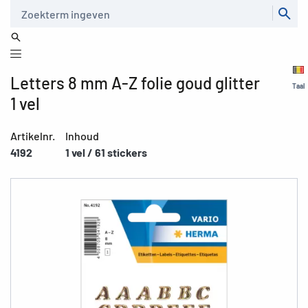
Zoeken
Letters 8 mm A-Z folie goud glitter
Taal
1 vel
Artikelnr.
Inhoud
4192
1 vel / 61 stickers