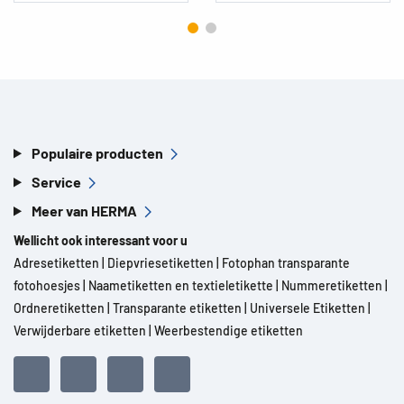
Populaire producten
Service
Meer van HERMA
Wellicht ook interessant voor u
Adresetiketten
|
Diepvriesetiketten
|
Fotophan transparante
fotohoesjes
|
Naametiketten en textieletikette
|
Nummeretiketten
|
Ordneretiketten
|
Transparante etiketten
|
Universele Etiketten
|
Verwijderbare etiketten
|
Weerbestendige etiketten