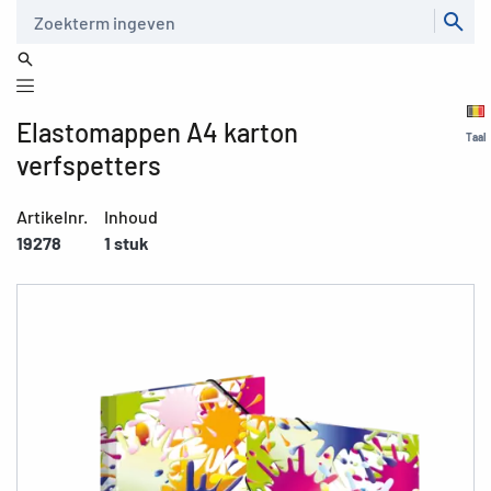
Zoeken
Elastomappen A4 karton
Taal
verfspetters
Artikelnr.
Inhoud
19278
1 stuk