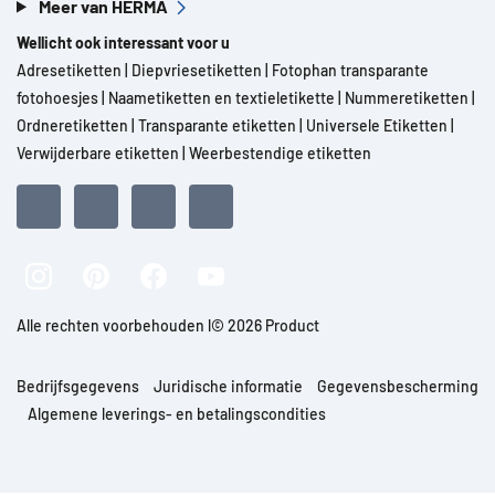
Meer van HERMA
Wellicht ook interessant voor u
Adresetiketten
|
Diepvriesetiketten
|
Fotophan transparante
fotohoesjes
|
Naametiketten en textieletikette
|
Nummeretiketten
|
Ordneretiketten
|
Transparante etiketten
|
Universele Etiketten
|
Verwijderbare etiketten
|
Weerbestendige etiketten
Alle rechten voorbehouden l© 2026 Product
Bedrijfsgegevens
Juridische informatie
Gegevensbescherming
Algemene leverings- en betalingscondities