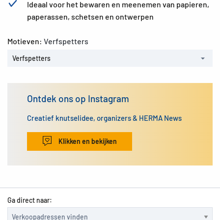
Ideaal voor het bewaren en meenemen van papieren,
paperassen, schetsen en ontwerpen
Motieven:
Verfspetters
Verfspetters
Ontdek ons op Instagram
Creatief knutselidee, organizers & HERMA News
Klikken en bekijken
Ga direct naar: