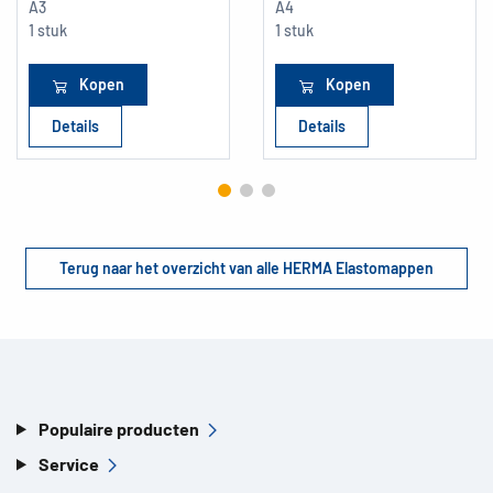
A3
A4
1 stuk
1 stuk
Kopen
Kopen
Details
Details
Terug naar het overzicht van alle HERMA Elastomappen
Populaire producten
Service