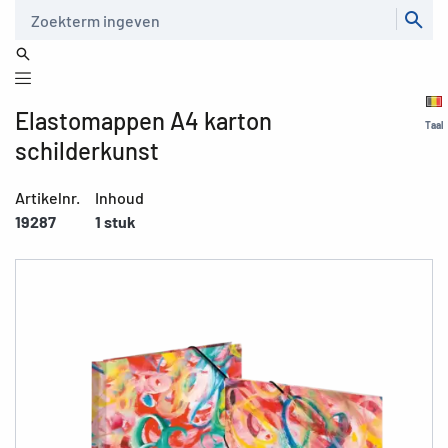
Zoeken
Elastomappen A4 karton
Taal
schilderkunst
Artikelnr.
Inhoud
19287
1 stuk