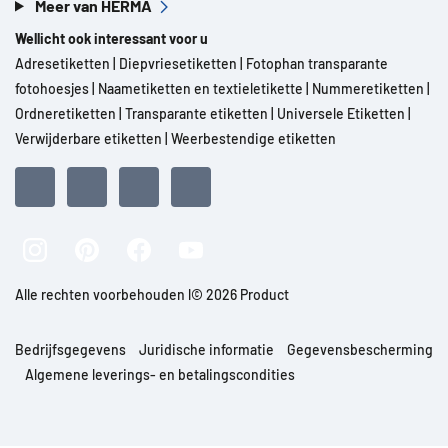
Meer van HERMA
Wellicht ook interessant voor u
Adresetiketten
|
Diepvriesetiketten
|
Fotophan transparante
fotohoesjes
|
Naametiketten en textieletikette
|
Nummeretiketten
|
Ordneretiketten
|
Transparante etiketten
|
Universele Etiketten
|
Verwijderbare etiketten
|
Weerbestendige etiketten
Alle rechten voorbehouden l© 2026 Product
Bedrijfsgegevens
Juridische informatie
Gegevensbescherming
Algemene leverings- en betalingscondities