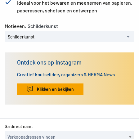
Ideaal voor het bewaren en meenemen van papieren,
paperassen, schetsen en ontwerpen
Motieven:
Schilderkunst
Schilderkunst
Ontdek ons op Instagram
Creatief knutselidee, organizers & HERMA News
Klikken en bekijken
Ga direct naar: