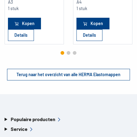
A3
A4
1 stuk
1 stuk
Kopen
Kopen
Details
Details
Terug naar het overzicht van alle HERMA Elastomappen
Populaire producten
Service