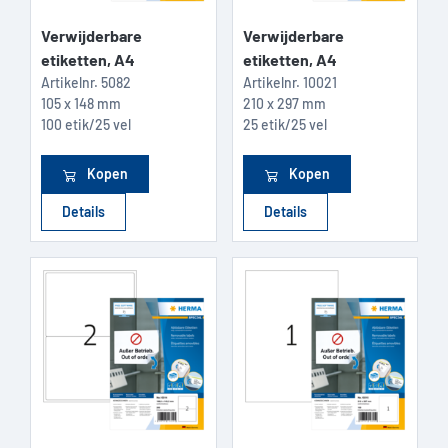
Verwijderbare
Verwijderbare
etiketten, A4
etiketten, A4
Artikelnr.
5082
Artikelnr.
10021
105 x 148 mm
210 x 297 mm
100 etik/25 vel
25 etik/25 vel
Kopen
Kopen
Details
Details