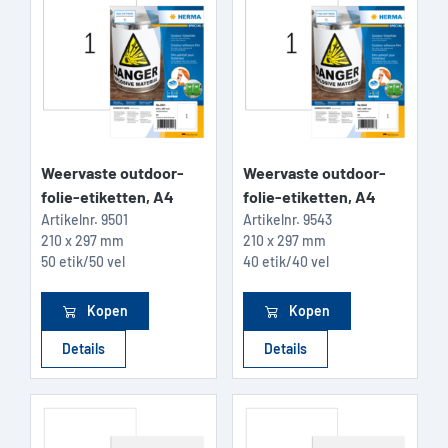
Weervaste outdoor-
Weervaste outdoor-
folie-etiketten, A4
folie-etiketten, A4
Artikelnr.
9501
Artikelnr.
9543
210 x 297 mm
210 x 297 mm
50 etik/50 vel
40 etik/40 vel
Kopen
Kopen
Details
Details