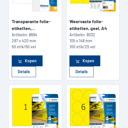
Transparante folie-
Weervaste folie-
etiketten,...
etiketten, geel, A4
Artikelnr.
8694
Artikelnr.
8032
297 x 420 mm
105 x 148 mm
50 etik/50 vel
100 etik/25 vel
Kopen
Kopen
Details
Details