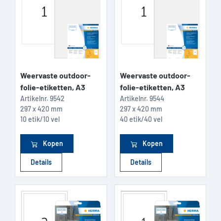
Weervaste outdoor-
Weervaste outdoor-
folie-etiketten, A3
folie-etiketten, A3
Artikelnr.
9542
Artikelnr.
9544
297 x 420 mm
297 x 420 mm
10 etik/10 vel
40 etik/40 vel
Kopen
Kopen
Details
Details