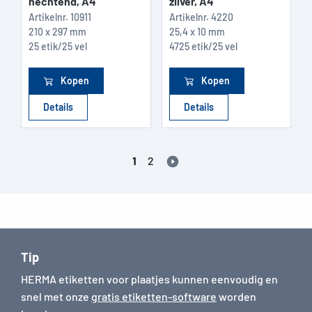
hechtend, A4
zilver, A4
Artikelnr.
10911
Artikelnr.
4220
210 x 297 mm
25,4 x 10 mm
25 etik/25 vel
4725 etik/25 vel
Kopen
Kopen
Details
Details
1
2
Tip
HERMA etiketten voor plaatjes kunnen eenvoudig en
snel met onze
gratis etiketten-software
worden