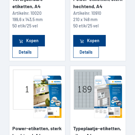
etiketten, A4
hechtend, A4
Artikelnr.
10020
Artikelnr.
10910
199,6 x 143,5 mm
210 x 148 mm
50 etik/25 vel
50 etik/25 vel
Kopen
Kopen
Details
Details
Power-etiketten, sterk
Typeplaatje-etiketten,