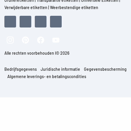
Ordneretiketten
|
Transparante etiketten
|
Universele Etiketten
|
Verwijderbare etiketten
|
Weerbestendige etiketten
Alle rechten voorbehouden l© 2026
Bedrijfsgegevens
Juridische informatie
Gegevensbescherming
Algemene leverings- en betalingscondities