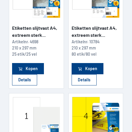
Etiketten slijtvast A4,
Etiketten slijtvast A4,
extreem sterk...
extreem sterk...
Artikelnr.
4698
Artikelnr.
10784
210 x 297 mm
210 x 297 mm
25 etik/25 vel
80 etik/80 vel
Kopen
Kopen
Details
Details