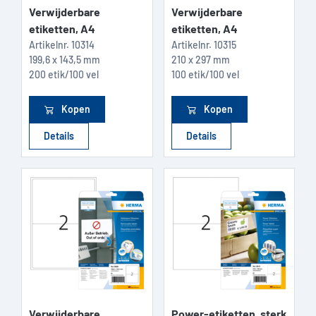
Verwijderbare
Verwijderbare
etiketten, A4
etiketten, A4
Artikelnr.
10314
Artikelnr.
10315
199,6 x 143,5 mm
210 x 297 mm
200 etik/100 vel
100 etik/100 vel
Kopen
Kopen
Details
Details
Verwijderbare
Power-etiketten, sterk