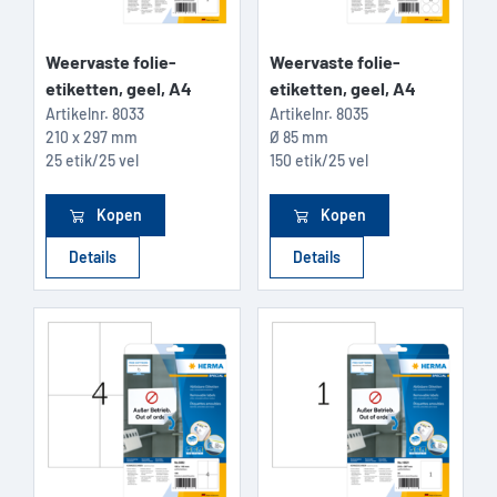
Weervaste folie-
Weervaste folie-
etiketten, geel, A4
etiketten, geel, A4
Artikelnr.
8033
Artikelnr.
8035
210 x 297 mm
Ø 85 mm
25 etik/25 vel
150 etik/25 vel
Kopen
Kopen
Details
Details