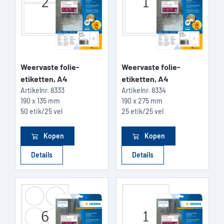
Weervaste folie-
Weervaste folie-
etiketten, A4
etiketten, A4
Artikelnr.
8333
Artikelnr.
8334
190 x 135 mm
190 x 275 mm
50 etik/25 vel
25 etik/25 vel
Kopen
Kopen
Details
Details