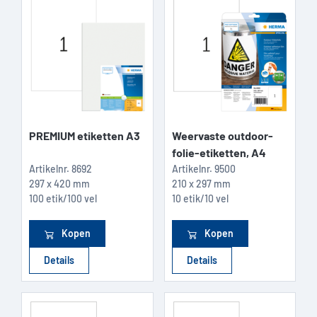
PREMIUM etiketten A3
Weervaste outdoor-
folie-etiketten, A4
Artikelnr.
8692
Artikelnr.
9500
297 x 420 mm
210 x 297 mm
100 etik/100 vel
10 etik/10 vel
Kopen
Kopen
Details
Details