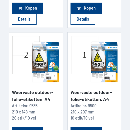
Kopen
Kopen
Details
Details
Weervaste outdoor-
Weervaste outdoor-
folie-etiketten, A4
folie-etiketten, A4
Artikelnr.
9535
Artikelnr.
9500
210 x 148 mm
210 x 297 mm
20 etik/10 vel
10 etik/10 vel