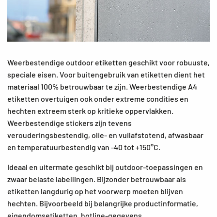
Weerbestendige outdoor etiketten geschikt voor robuuste,
speciale eisen. Voor buitengebruik van etiketten dient het
materiaal 100% betrouwbaar te zijn. Weerbestendige A4
etiketten overtuigen ook onder extreme condities en
hechten extreem sterk op kritieke oppervlakken.
Weerbestendige stickers zijn tevens
verouderingsbestendig, olie- en vuilafstotend, afwasbaar
en temperatuurbestendig van -40 tot +150°C.
Ideaal en uitermate geschikt bij outdoor-toepassingen en
zwaar belaste labellingen. Bijzonder betrouwbaar als
etiketten langdurig op het voorwerp moeten blijven
hechten. Bijvoorbeeld bij belangrijke productinformatie,
eigendomsetiketten, hotline-gegevens,