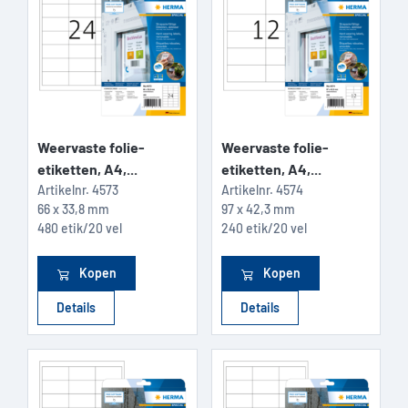
Weervaste folie-
Weervaste folie-
etiketten, A4,...
etiketten, A4,...
Artikelnr.
4573
Artikelnr.
4574
66 x 33,8 mm
97 x 42,3 mm
480 etik/20 vel
240 etik/20 vel
Kopen
Kopen
Details
Details