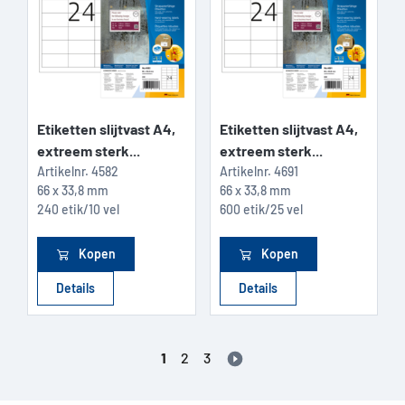
Etiketten slijtvast A4,
Etiketten slijtvast A4,
extreem sterk...
extreem sterk...
Artikelnr.
4582
Artikelnr.
4691
66 x 33,8 mm
66 x 33,8 mm
240 etik/10 vel
600 etik/25 vel
Kopen
Kopen
Details
Details
1
2
3