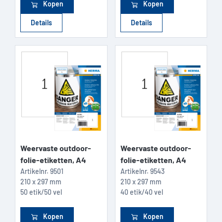
Kopen
Kopen
Details
Details
Weervaste outdoor-
Weervaste outdoor-
folie-etiketten, A4
folie-etiketten, A4
Artikelnr.
9501
Artikelnr.
9543
210 x 297 mm
210 x 297 mm
50 etik/50 vel
40 etik/40 vel
Kopen
Kopen