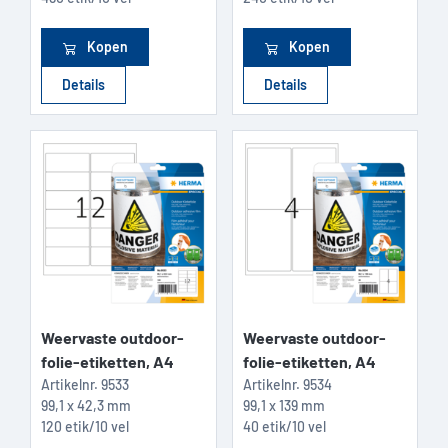
Kopen
Kopen
Details
Details
Weervaste outdoor-
Weervaste outdoor-
folie-etiketten, A4
folie-etiketten, A4
Artikelnr.
9533
Artikelnr.
9534
99,1 x 42,3 mm
99,1 x 139 mm
120 etik/10 vel
40 etik/10 vel