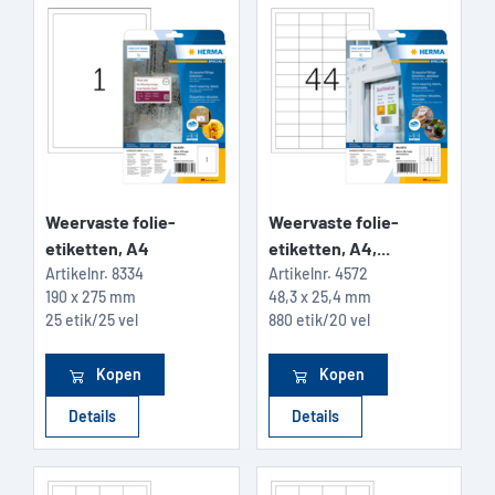
Weervaste folie-
Weervaste folie-
etiketten, A4
etiketten, A4,...
Artikelnr.
8334
Artikelnr.
4572
190 x 275 mm
48,3 x 25,4 mm
25 etik/25 vel
880 etik/20 vel
Kopen
Kopen
Details
Details