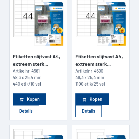
Etiketten slijtvast A4,
Etiketten slijtvast A4,
extreem sterk...
extreem sterk...
Artikelnr.
4581
Artikelnr.
4690
48,3 x 25,4 mm
48,3 x 25,4 mm
440 etik/10 vel
1100 etik/25 vel
Kopen
Kopen
Details
Details