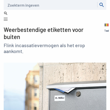
Zoeken
Weerbestendige etiketten voor
Taal
buiten
Flink incassatievermogen als het erop
aankomt.