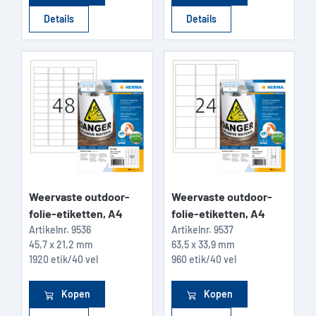
Details
Details
Weervaste outdoor-
Weervaste outdoor-
folie-etiketten, A4
folie-etiketten, A4
Artikelnr.
9536
Artikelnr.
9537
45,7 x 21,2 mm
63,5 x 33,9 mm
1920 etik/40 vel
960 etik/40 vel
Kopen
Kopen