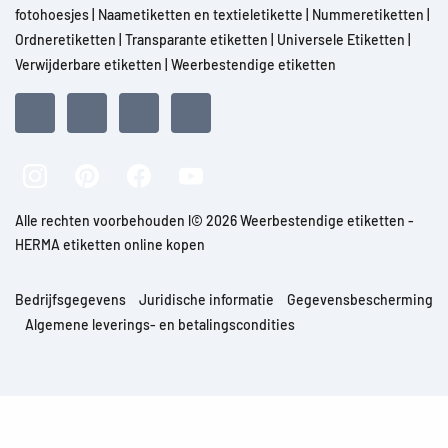
fotohoesjes
|
Naametiketten en textieletikette
|
Nummeretiketten
|
Ordneretiketten
|
Transparante etiketten
|
Universele Etiketten
|
Verwijderbare etiketten
|
Weerbestendige etiketten
Alle rechten voorbehouden l© 2026 Weerbestendige etiketten -
HERMA etiketten online kopen
Bedrijfsgegevens
Juridische informatie
Gegevensbescherming
Algemene leverings- en betalingscondities