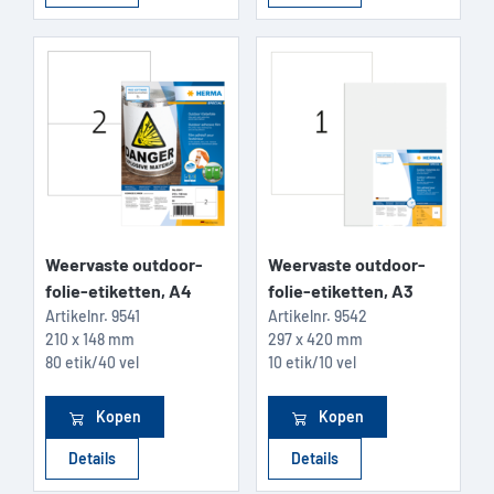
Weervaste outdoor-
Weervaste outdoor-
folie-etiketten, A4
folie-etiketten, A3
Artikelnr.
9541
Artikelnr.
9542
210 x 148 mm
297 x 420 mm
80 etik/40 vel
10 etik/10 vel
Kopen
Kopen
Details
Details