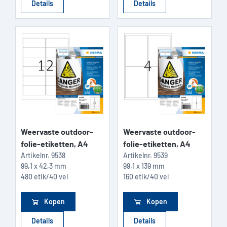
Details
Details
Weervaste outdoor-
Weervaste outdoor-
folie-etiketten, A4
folie-etiketten, A4
Artikelnr.
9538
Artikelnr.
9539
99,1 x 42,3 mm
99,1 x 139 mm
480 etik/40 vel
160 etik/40 vel
Kopen
Kopen
Details
Details