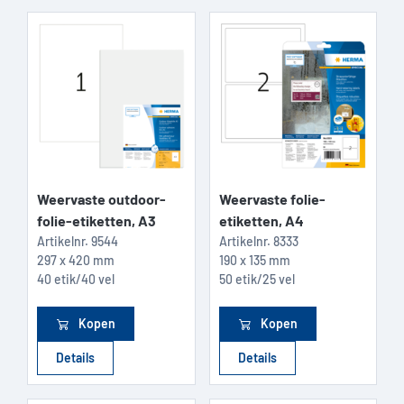
Weervaste outdoor-
Weervaste folie-
folie-etiketten, A3
etiketten, A4
Artikelnr.
9544
Artikelnr.
8333
297 x 420 mm
190 x 135 mm
40 etik/40 vel
50 etik/25 vel
Kopen
Kopen
Details
Details