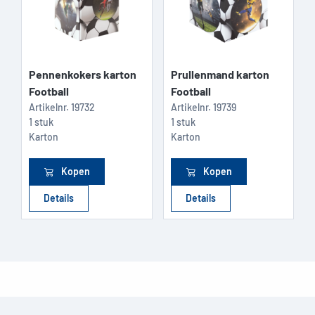
Pennenkokers karton
Prullenmand karton
Football
Football
Artikelnr.
19732
Artikelnr.
19739
1 stuk
1 stuk
Karton
Karton
Kopen
Kopen
Details
Details