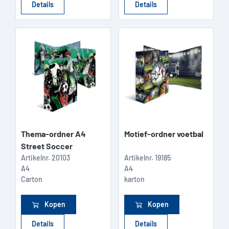
Details
Details
Thema-ordner A4
Motief-ordner voetbal
Street Soccer
Artikelnr.
20103
Artikelnr.
19185
A4
A4
Carton
karton
Kopen
Kopen
Details
Details