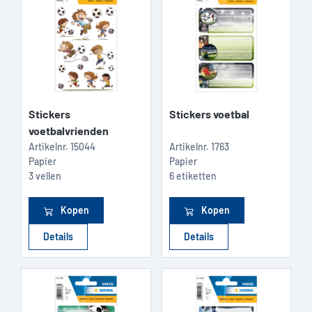
Stickers
Stickers voetbal
voetbalvrienden
Artikelnr.
15044
Artikelnr.
1763
Papier
Papier
3 vellen
6 etiketten
Kopen
Kopen
Details
Details