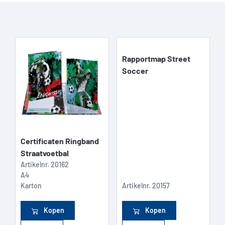
Rapportmap Street
Soccer
Certificaten Ringband
Straatvoetbal
Artikelnr.
20162
A4
Karton
Artikelnr.
20157
Kopen
Kopen