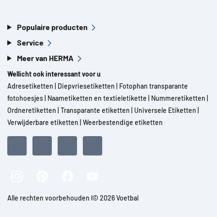
Populaire producten
Service
Meer van HERMA
Wellicht ook interessant voor u
Adresetiketten
|
Diepvriesetiketten
|
Fotophan transparante
fotohoesjes
|
Naametiketten en textieletikette
|
Nummeretiketten
|
Ordneretiketten
|
Transparante etiketten
|
Universele Etiketten
|
Verwijderbare etiketten
|
Weerbestendige etiketten
Alle rechten voorbehouden l© 2026 Voetbal