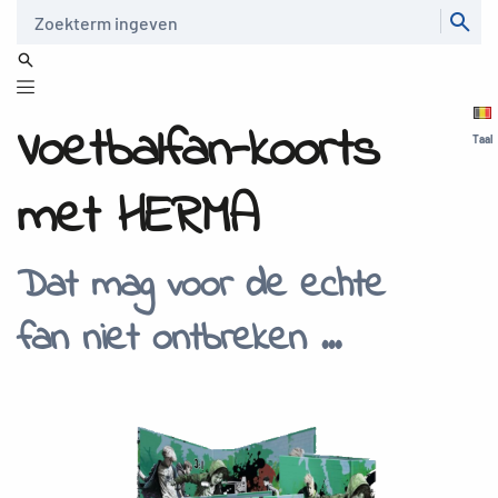
Zoeken
Voetbalfan-koorts
Taal
met HERMA
Dat mag voor de echte
fan niet ontbreken ...