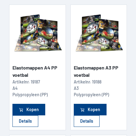
Elastomappen A4 PP
Elastomappen A3 PP
voetbal
voetbal
Artikelnr.
19187
Artikelnr.
19188
A4
A3
Polypropyleen (PP)
Polypropyleen (PP)
Kopen
Kopen
Details
Details