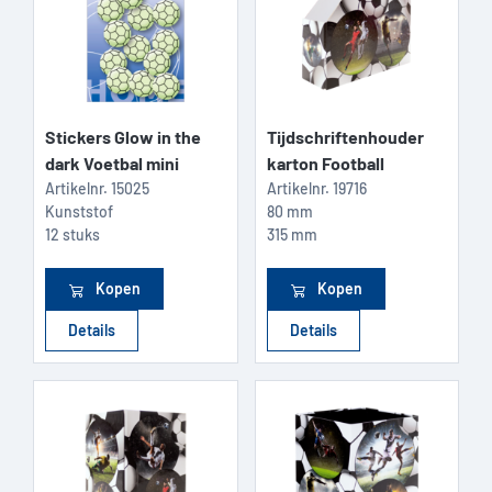
Stickers Glow in the
Tijdschriftenhouder
dark Voetbal mini
karton Football
Artikelnr.
15025
Artikelnr.
19716
Kunststof
80 mm
12 stuks
315 mm
Kopen
Kopen
Details
Details