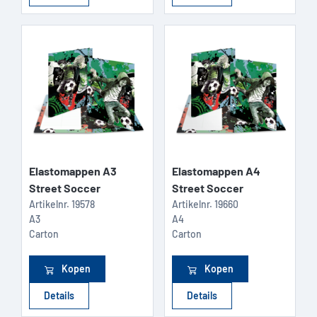
Elastomappen A3
Elastomappen A4
Street Soccer
Street Soccer
Artikelnr.
19578
Artikelnr.
19660
A3
A4
Carton
Carton
Kopen
Kopen
Details
Details