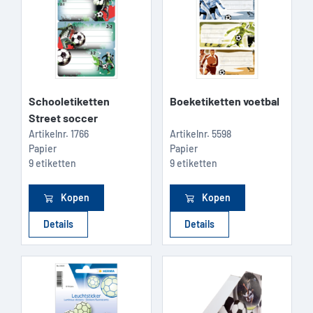
Schooletiketten
Boeketiketten voetbal
Street soccer
Artikelnr.
1766
Artikelnr.
5598
Papier
Papier
9 etiketten
9 etiketten
Kopen
Kopen
Details
Details