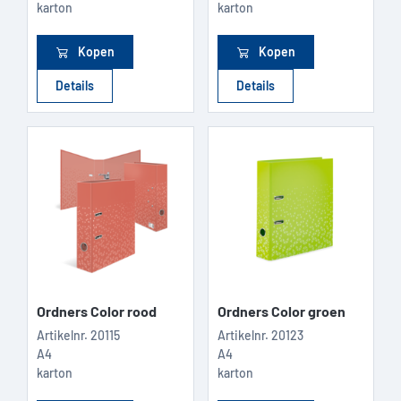
karton
karton
Kopen
Kopen
Details
Details
Ordners Color rood
Ordners Color groen
Artikelnr.
20115
Artikelnr.
20123
A4
A4
karton
karton