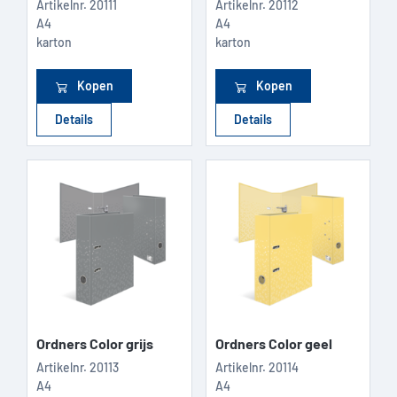
Artikelnr.
20111
Artikelnr.
20112
A4
A4
karton
karton
Kopen
Kopen
Details
Details
Ordners Color grijs
Ordners Color geel
Artikelnr.
20113
Artikelnr.
20114
A4
A4