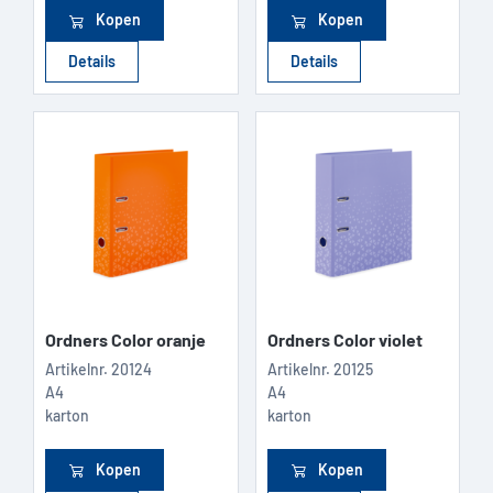
Kopen
Kopen
Details
Details
Ordners Color oranje
Ordners Color violet
Artikelnr.
20124
Artikelnr.
20125
A4
A4
karton
karton
Kopen
Kopen