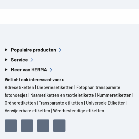
Populaire producten
Service
Meer van HERMA
Wellicht ook interessant voor u
Adresetiketten
|
Diepvriesetiketten
|
Fotophan transparante
fotohoesjes
|
Naametiketten en textieletikette
|
Nummeretiketten
|
Ordneretiketten
|
Transparante etiketten
|
Universele Etiketten
|
Verwijderbare etiketten
|
Weerbestendige etiketten