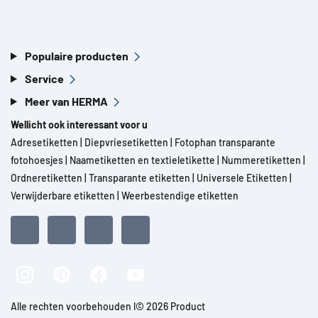
Populaire producten
Service
Meer van HERMA
Wellicht ook interessant voor u
Adresetiketten
|
Diepvriesetiketten
|
Fotophan transparante
fotohoesjes
|
Naametiketten en textieletikette
|
Nummeretiketten
|
Ordneretiketten
|
Transparante etiketten
|
Universele Etiketten
|
Verwijderbare etiketten
|
Weerbestendige etiketten
Alle rechten voorbehouden l© 2026 Product