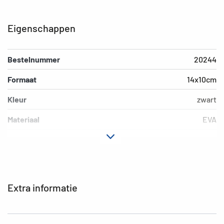
Eigenschappen
Bestelnummer
20244
Formaat
14x10cm
Kleur
zwart
Materiaal
EVA
EAN
4008705202442
Extra informatie