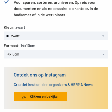
Voor sparen, sorteren, archiveren. Op reis voor
documenten en als necessaire, op kantoor, in de
badkamer of in de werkplaats
Kleur:
zwart
zwart
Formaat:
14x10cm
14x10cm
Ontdek ons op Instagram
Creatief knutselidee, organizers & HERMA News
Klikken en bekijken