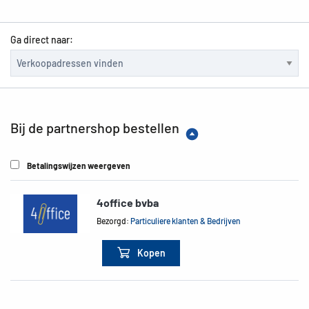
Ga direct naar:
Bij de partnershop bestellen
Betalingswijzen weergeven
4office bvba
Bezorgd:
Particuliere klanten & Bedrijven
Kopen