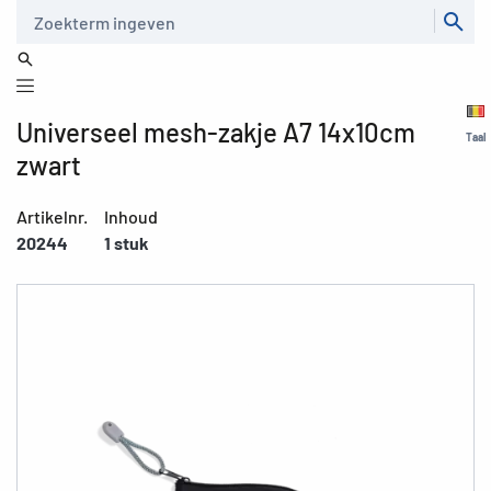
Zoeken
Universeel mesh-zakje A7 14x10cm
Taal
zwart
Artikelnr.
Inhoud
20244
1 stuk