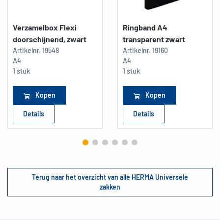
Verzamelbox Flexi
Ringband A4
doorschijnend, zwart
transparent zwart
Artikelnr.
19548
Artikelnr.
19160
A4
A4
1 stuk
1 stuk
Kopen
Kopen
Details
Details
Terug naar het overzicht van alle HERMA Universele
zakken