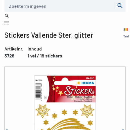
Zoeken
Stickers Vallende Ster, glitter
Taal
Artikelnr.
Inhoud
3726
1 vel / 19 stickers