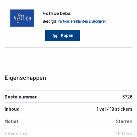
4office bvba
Bezorgd:
Particuliere klanten & Bedrijven
Kopen
Eigenschappen
Bestelnummer
3726
Inhoud
1 vel / 19 stickers
Motief
Sterren
Uitvoering
Glittery