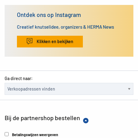
Ontdek ons op Instagram
Creatief knutselidee, organizers & HERMA News
Klikken en bekijken
Ga direct naar:
Bij de partnershop bestellen
Betalingswijzen weergeven