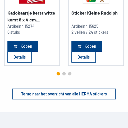
Kadokaartje kerst witte
Sticker Kleine Rudolph
kerst 8 x 4 cm,...
Artikelnr.
15274
Artikelnr.
15625
6 stuks
2 vellen / 24 stickers
Kopen
Kopen
Details
Details
Terug naar het overzicht van alle HERMA stickers