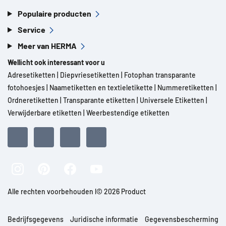
Populaire producten
Service
Meer van HERMA
Wellicht ook interessant voor u
Adresetiketten
|
Diepvriesetiketten
|
Fotophan transparante
fotohoesjes
|
Naametiketten en textieletikette
|
Nummeretiketten
|
Ordneretiketten
|
Transparante etiketten
|
Universele Etiketten
|
Verwijderbare etiketten
|
Weerbestendige etiketten
Alle rechten voorbehouden l© 2026 Product
Bedrijfsgegevens
Juridische informatie
Gegevensbescherming