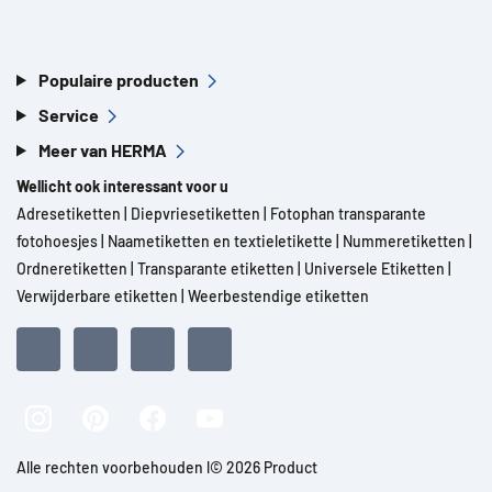
Populaire producten
Service
Meer van HERMA
Wellicht ook interessant voor u
Adresetiketten
|
Diepvriesetiketten
|
Fotophan transparante
fotohoesjes
|
Naametiketten en textieletikette
|
Nummeretiketten
|
Ordneretiketten
|
Transparante etiketten
|
Universele Etiketten
|
Verwijderbare etiketten
|
Weerbestendige etiketten
Alle rechten voorbehouden l© 2026 Product