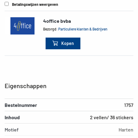
Betalingswijzen weergeven
4office bvba
Bezorgd:
Particuliere klanten & Bedrijven
Kopen
Eigenschappen
Bestelnummer
1757
Inhoud
2 vellen/ 36 stickers
Motief
Harten