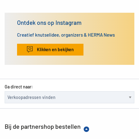
Ontdek ons op Instagram
Creatief knutselidee, organizers & HERMA News
Klikken en bekijken
Ga direct naar:
Bij de partnershop bestellen