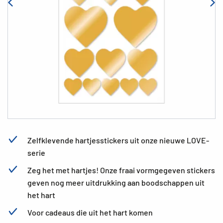
Zelfklevende hartjesstickers uit onze nieuwe LOVE-
serie
Zeg het met hartjes! Onze fraai vormgegeven stickers
geven nog meer uitdrukking aan boodschappen uit
het hart
Voor cadeaus die uit het hart komen