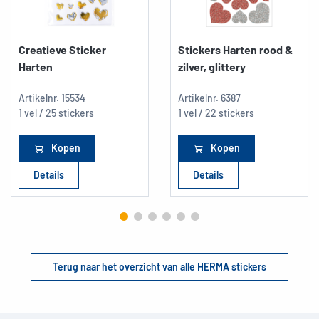
Creatieve Sticker
Stickers Harten rood &
Harten
zilver, glittery
Artikelnr.
15534
Artikelnr.
6387
1 vel / 25 stickers
1 vel / 22 stickers
Kopen
Kopen
Details
Details
Terug naar het overzicht van alle HERMA stickers