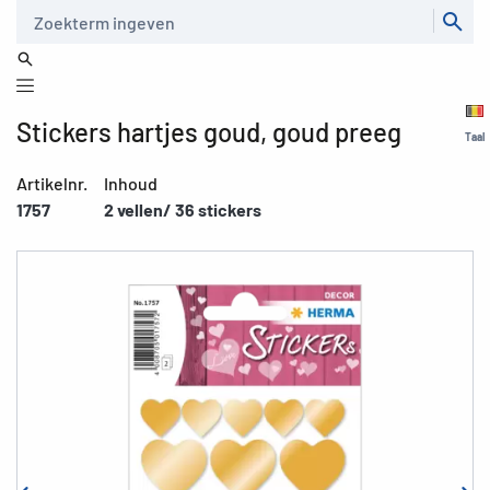
Zoeken
Stickers hartjes goud, goud preeg
Taal
Artikelnr.
Inhoud
1757
2 vellen/ 36 stickers