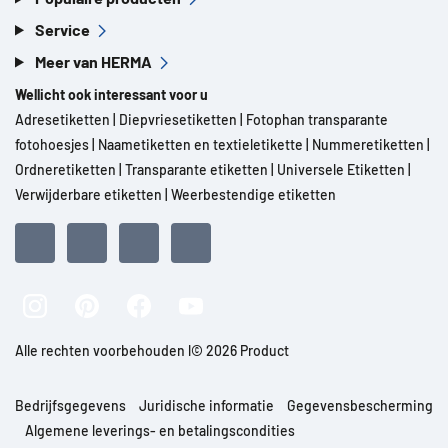
Service
Meer van HERMA
Wellicht ook interessant voor u
Adresetiketten
|
Diepvriesetiketten
|
Fotophan transparante
fotohoesjes
|
Naametiketten en textieletikette
|
Nummeretiketten
|
Ordneretiketten
|
Transparante etiketten
|
Universele Etiketten
|
Verwijderbare etiketten
|
Weerbestendige etiketten
Alle rechten voorbehouden l© 2026 Product
Bedrijfsgegevens
Juridische informatie
Gegevensbescherming
Algemene leverings- en betalingscondities