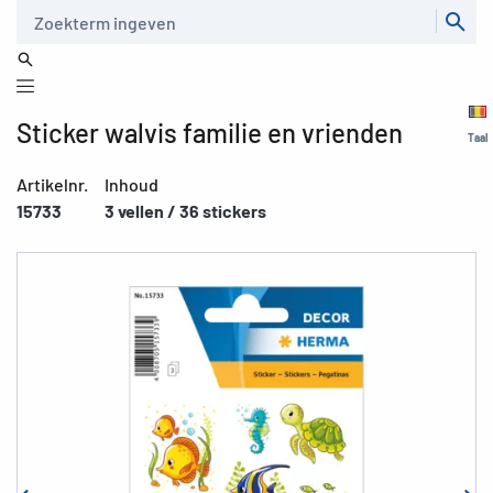
Zoeken
Sticker walvis familie en vrienden
Taal
Artikelnr.
Inhoud
15733
3 vellen / 36 stickers