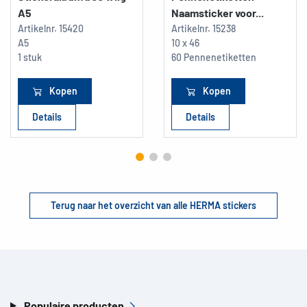
A5
Naamsticker voor...
Artikelnr.
15420
Artikelnr.
15238
A5
10 x 46
1 stuk
60 Pennenetiketten
Kopen
Kopen
Details
Details
Terug naar het overzicht van alle HERMA stickers
Populaire producten