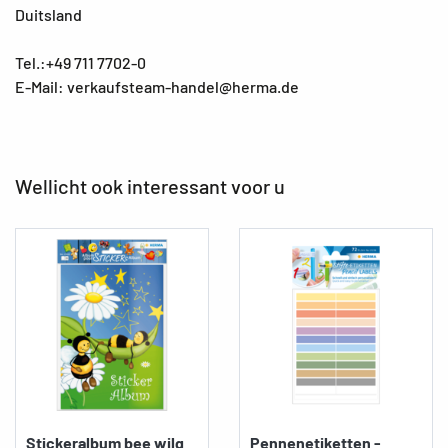
Duitsland
Tel.:+49 711 7702-0
E-Mail: verkaufsteam-handel@herma.de
Wellicht ook interessant voor u
Stickeralbum bee wilg
Pennenetiketten -