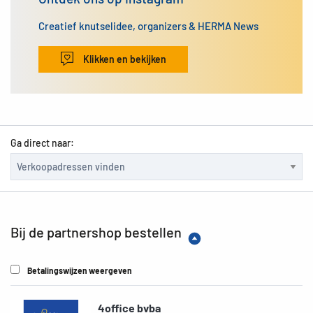
Creatief knutselidee, organizers & HERMA News
Klikken en bekijken
Ga direct naar:
Bij de partnershop bestellen
Betalingswijzen weergeven
4office bvba