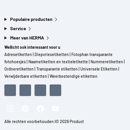
Populaire producten
Service
Meer van HERMA
Wellicht ook interessant voor u
Adresetiketten
|
Diepvriesetiketten
|
Fotophan transparante
fotohoesjes
|
Naametiketten en textieletikette
|
Nummeretiketten
|
Ordneretiketten
|
Transparante etiketten
|
Universele Etiketten
|
Verwijderbare etiketten
|
Weerbestendige etiketten
Alle rechten voorbehouden l© 2026 Product