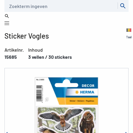
Zoeken
Sticker Vogles
Taal
Artikelnr.
Inhoud
15685
3 vellen / 30 stickers