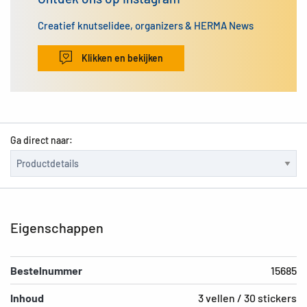
Creatief knutselidee, organizers & HERMA News
Klikken en bekijken
Ga direct naar:
Eigenschappen
Bestelnummer
15685
Inhoud
3 vellen / 30 stickers