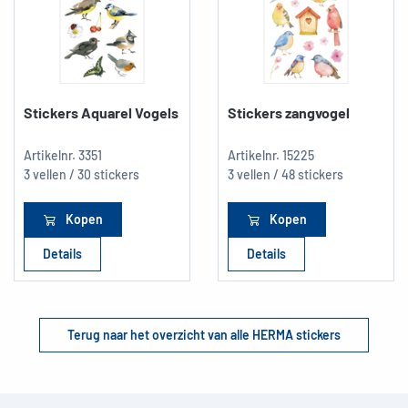
Stickers Aquarel Vogels
Stickers zangvogel
Artikelnr.
3351
Artikelnr.
15225
3 vellen / 30 stickers
3 vellen / 48 stickers
Kopen
Kopen
Details
Details
Terug naar het overzicht van alle HERMA stickers