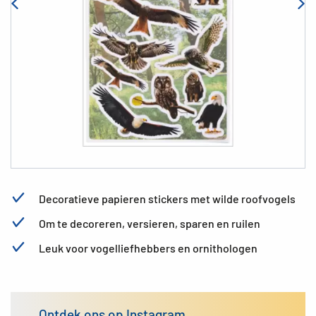
Decoratieve papieren stickers met wilde roofvogels
Om te decoreren, versieren, sparen en ruilen
Leuk voor vogelliefhebbers en ornithologen
Ontdek ons op Instagram