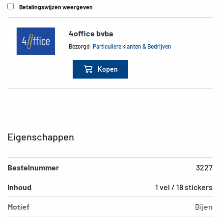
Betalingswijzen weergeven
4office bvba
Bezorgd:
Particuliere klanten & Bedrijven
Kopen
Eigenschappen
Bestelnummer
3227
Inhoud
1 vel / 18 stickers
Motief
Bijen