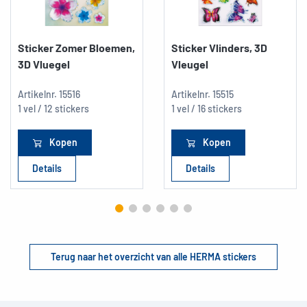
Sticker Zomer Bloemen,
Sticker Vlinders, 3D
3D Vluegel
Vleugel
Artikelnr.
15516
Artikelnr.
15515
1 vel / 12 stickers
1 vel / 16 stickers
Kopen
Kopen
Details
Details
Terug naar het overzicht van alle HERMA stickers