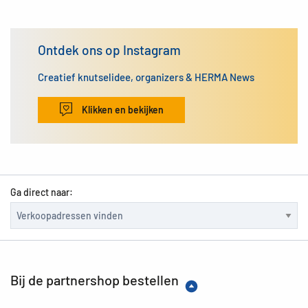
Ontdek ons op Instagram
Creatief knutselidee, organizers & HERMA News
Klikken en bekijken
Ga direct naar:
Bij de partnershop bestellen