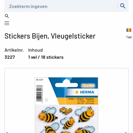
Zoeken
Stickers Bijen, Vleugelsticker
Taal
Artikelnr.
Inhoud
3227
1 vel / 18 stickers