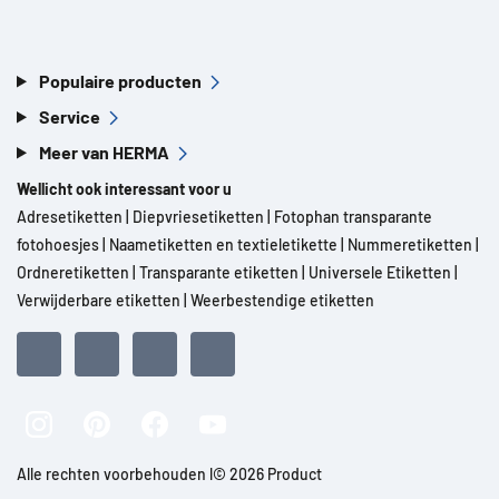
Populaire producten
Service
Meer van HERMA
Wellicht ook interessant voor u
Adresetiketten
|
Diepvriesetiketten
|
Fotophan transparante
fotohoesjes
|
Naametiketten en textieletikette
|
Nummeretiketten
|
Ordneretiketten
|
Transparante etiketten
|
Universele Etiketten
|
Verwijderbare etiketten
|
Weerbestendige etiketten
Alle rechten voorbehouden l© 2026 Product