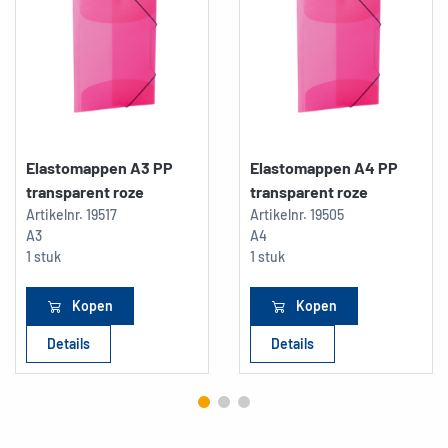
Elastomappen A3 PP
Elastomappen A4 PP
transparent roze
transparent roze
Artikelnr.
19517
Artikelnr.
19505
A3
A4
1 stuk
1 stuk
Kopen
Kopen
Details
Details