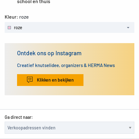
school en thuis
Kleur:
roze
roze
Ontdek ons op Instagram
Creatief knutselidee, organizers & HERMA News
Klikken en bekijken
Ga direct naar: