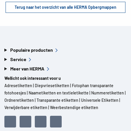
Terug naar het overzicht van alle HERMA Opbergmappen
Populaire producten
Service
Meer van HERMA
Wellicht ook interessant voor u
Adresetiketten
|
Diepvriesetiketten
|
Fotophan transparante
fotohoesjes
|
Naametiketten en textieletikette
|
Nummeretiketten
|
Ordneretiketten
|
Transparante etiketten
|
Universele Etiketten
|
Verwijderbare etiketten
|
Weerbestendige etiketten