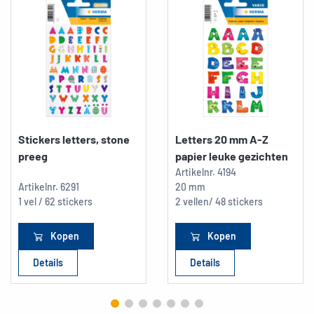
Stickers letters, stone
Letters 20 mm A-Z
preeg
papier leuke gezichten
Artikelnr.
4194
Artikelnr.
6291
20 mm
1 vel / 62 stickers
2 vellen/ 48 stickers
Kopen
Kopen
Details
Details