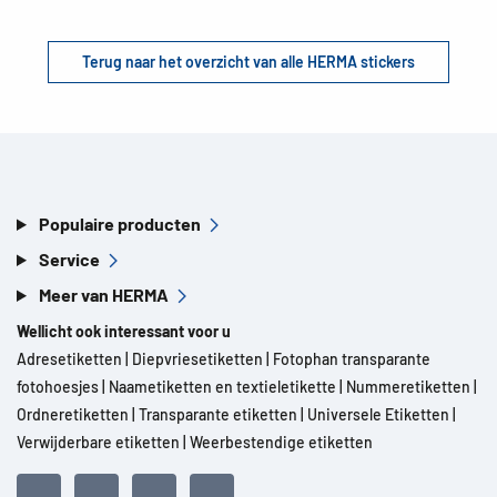
Terug naar het overzicht van alle HERMA stickers
Populaire producten
Service
Meer van HERMA
Wellicht ook interessant voor u
Adresetiketten
|
Diepvriesetiketten
|
Fotophan transparante
fotohoesjes
|
Naametiketten en textieletikette
|
Nummeretiketten
|
Ordneretiketten
|
Transparante etiketten
|
Universele Etiketten
|
Verwijderbare etiketten
|
Weerbestendige etiketten