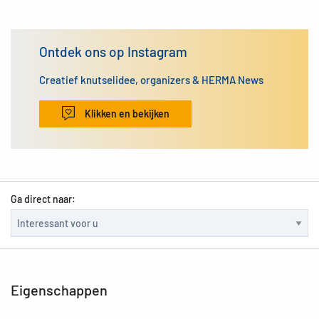
Ontdek ons op Instagram
Creatief knutselidee, organizers & HERMA News
Klikken en bekijken
Ga direct naar:
Eigenschappen