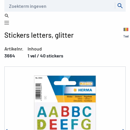
Zoeken
Stickers letters, glitter
Taal
Artikelnr.
Inhoud
3664
1 vel / 40 stickers