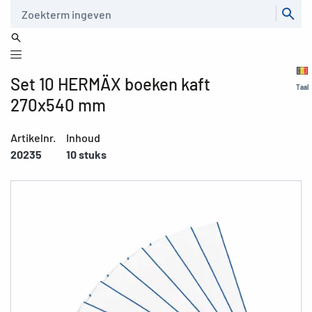
Zoeken
Set 10 HERMÄX boeken kaft
Taal
270x540 mm
Artikelnr.
Inhoud
20235
10 stuks