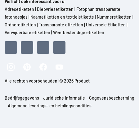
Wellicht ook interessant voor u
Adresetiketten
|
Diepvriesetiketten
|
Fotophan transparante
fotohoesjes
|
Naametiketten en textieletikette
|
Nummeretiketten
|
Ordneretiketten
|
Transparante etiketten
|
Universele Etiketten
|
Verwijderbare etiketten
|
Weerbestendige etiketten
Alle rechten voorbehouden l© 2026 Product
Bedrijfsgegevens
Juridische informatie
Gegevensbescherming
Algemene leverings- en betalingscondities