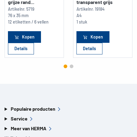
grijze rand...
transparent grijs
Artikelnr.
5719
Artikelnr.
19184
76 x 35 mm
A4
12 etiketten / 6 vellen
1 stuk
Kopen
Kopen
Details
Details
Populaire producten
Service
Meer van HERMA