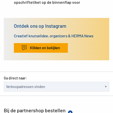
opschriftetiket op de binnenflap voor
Ontdek ons op Instagram
Creatief knutselidee, organizers & HERMA News
Klikken en bekijken
Ga direct naar:
Bij de partnershop bestellen