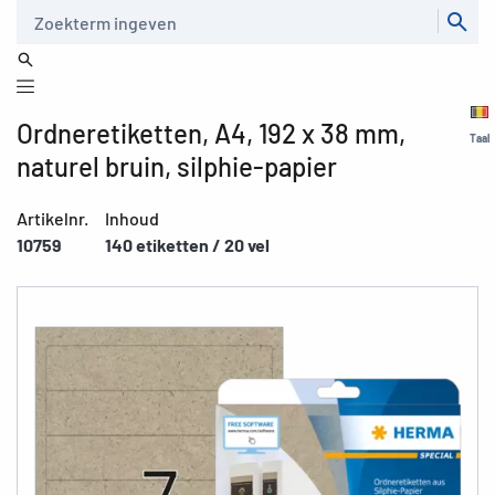
Zoeken
Ordneretiketten, A4, 192 x 38 mm,
Taal
naturel bruin, silphie-papier
Artikelnr.
Inhoud
10759
140 etiketten / 20 vel