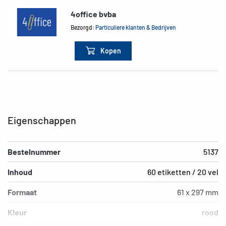
4office bvba
Bezorgd:
Particuliere klanten & Bedrijven
Kopen
Eigenschappen
Bestelnummer
5137
Inhoud
60 etiketten / 20 vel
Formaat
61 x 297 mm
Kleur
rood