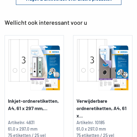
Wellicht ook interessant voor u
Inkjet-ordneretiketten,
Verwijderbare
A4, 61 x 297 mm,...
ordneretiketten, A4, 61
x...
Artikelnr.
4831
Artikelnr.
10185
61,0 x 297,0 mm
61,0 x 297,0 mm
75 etiketten / 25 vel
75 etiketten / 25 vel