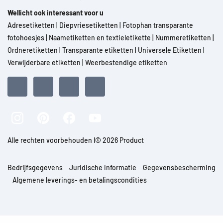
Wellicht ook interessant voor u
Adresetiketten
|
Diepvriesetiketten
|
Fotophan transparante
fotohoesjes
|
Naametiketten en textieletikette
|
Nummeretiketten
|
Ordneretiketten
|
Transparante etiketten
|
Universele Etiketten
|
Verwijderbare etiketten
|
Weerbestendige etiketten
Alle rechten voorbehouden l© 2026 Product
Bedrijfsgegevens
Juridische informatie
Gegevensbescherming
Algemene leverings- en betalingscondities