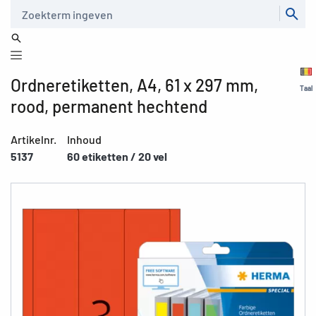
Zoeken
Ordneretiketten, A4, 61 x 297 mm,
Taal
rood, permanent hechtend
Artikelnr.
Inhoud
5137
60 etiketten / 20 vel