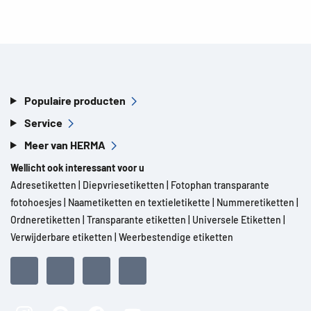
Populaire producten
Service
Meer van HERMA
Wellicht ook interessant voor u
Adresetiketten
|
Diepvriesetiketten
|
Fotophan transparante
fotohoesjes
|
Naametiketten en textieletikette
|
Nummeretiketten
|
Ordneretiketten
|
Transparante etiketten
|
Universele Etiketten
|
Verwijderbare etiketten
|
Weerbestendige etiketten