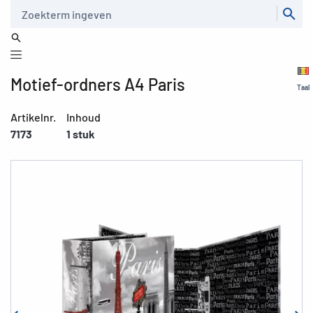
Zoeken
Motief-ordners A4 Paris
Taal
Artikelnr.
Inhoud
7173
1 stuk