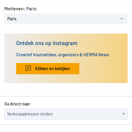
Motieven:
Paris
Paris
Ontdek ons op Instagram
Creatief knutselidee, organizers & HERMA News
Klikken en bekijken
Ga direct naar: