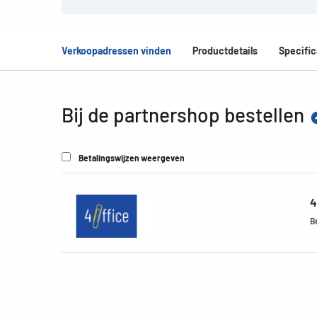
Verkoopadressen vinden
Productdetails
Specific
Bij de partnershop bestellen
Betalingswijzen weergeven
4
B