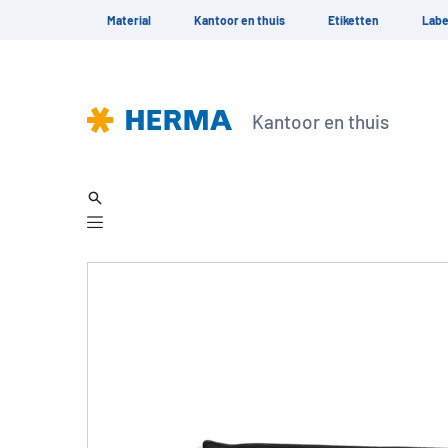
Material
Kantoor en thuis
Etiketten
Labe
Kantoor en thuis