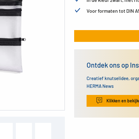
Voor formaten tot DIN A
Ontdek ons op In
Creatief knutselidee, org
HERMA News
Klikken en bekij