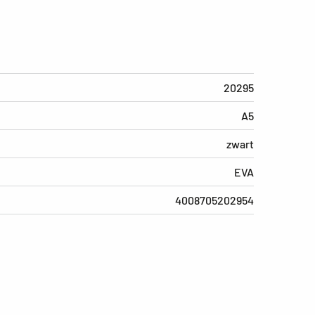
20295
A5
zwart
EVA
4008705202954