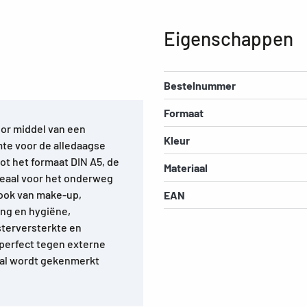
Eigenschappen
Bestelnummer
Formaat
oor middel van een
Kleur
imte voor de alledaagse
ot het formaat DIN A5, de
Materiaal
ideaal voor het onderweg
ook van make-up,
EAN
ing en hygiëne,
sterversterkte en
 perfect tegen externe
iaal wordt gekenmerkt