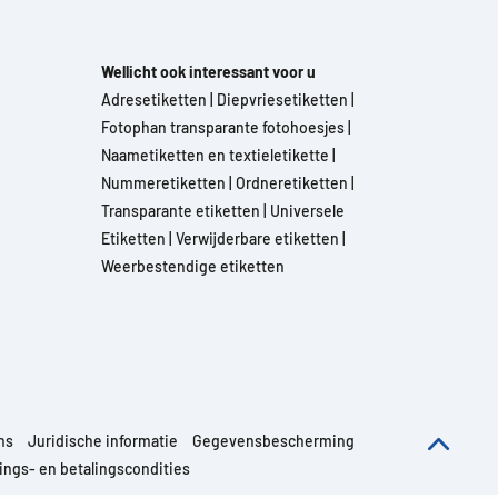
Wellicht ook interessant voor u
Adresetiketten
|
Diepvriesetiketten
|
Fotophan transparante fotohoesjes
|
Naametiketten en textieletikette
|
Nummeretiketten
|
Ordneretiketten
|
Transparante etiketten
|
Universele
Etiketten
|
Verwijderbare etiketten
|
Weerbestendige etiketten
ns
Juridische informatie
Gegevensbescherming
ngs- en betalingscondities