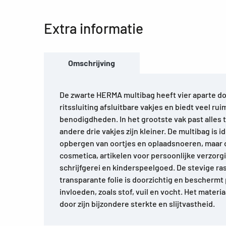
Extra informatie
Omschrijving
De zwarte HERMA multibag heeft vier aparte d
ritssluiting afsluitbare vakjes en biedt veel ru
benodigdheden. In het grootste vak past alles t
andere drie vakjes zijn kleiner. De multibag is 
opbergen van oortjes en oplaadsnoeren, maar 
cosmetica, artikelen voor persoonlijke verzorg
schrijfgerei en kinderspeelgoed. De stevige ra
transparante folie is doorzichtig en beschermt
invloeden, zoals stof, vuil en vocht. Het mater
door zijn bijzondere sterkte en slijtvastheid.