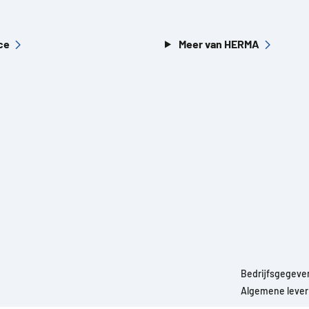
ce
Meer van HERMA
Bedrijfsgegeve
Algemene leveri