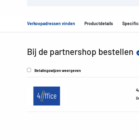
Verkoopadressen vinden
Productdetails
Specific
Bij de partnershop bestellen
Betalingswijzen weergeven
4
B