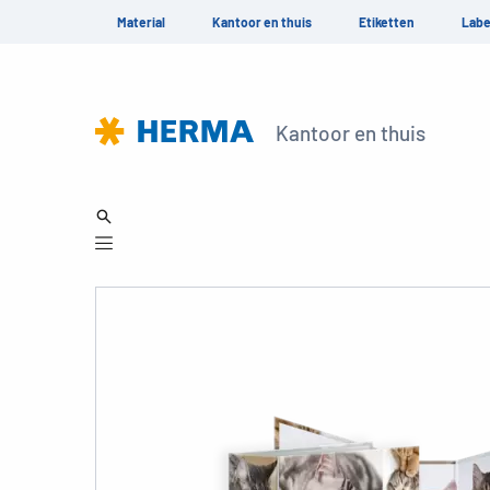
Material
Kantoor en thuis
Etiketten
Labe
Kantoor en thuis