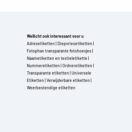
Wellicht ook interessant voor u
Adresetiketten
|
Diepvriesetiketten
|
Fotophan transparante fotohoesjes
|
Naametiketten en textieletikette
|
Nummeretiketten
|
Ordneretiketten
|
Transparante etiketten
|
Universele
Etiketten
|
Verwijderbare etiketten
|
Weerbestendige etiketten