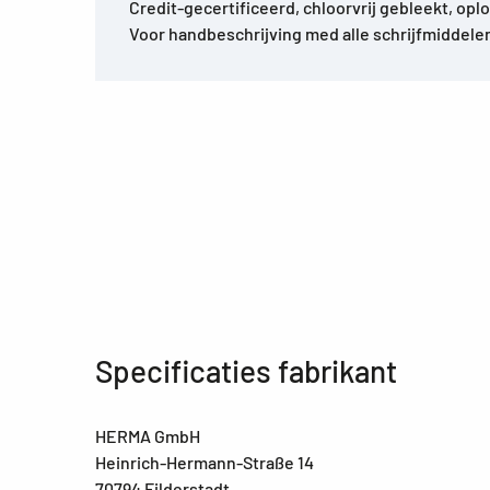
Credit-gecertificeerd, chloorvrij gebleekt, opl
Voor handbeschrijving med alle schrijfmiddele
Specificaties fabrikant
HERMA GmbH
Heinrich-Hermann-Straße 14
70794 Filderstadt