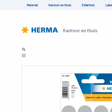
Material
Kantoor en thuis
Etiketten
Labe
Kantoor en thuis