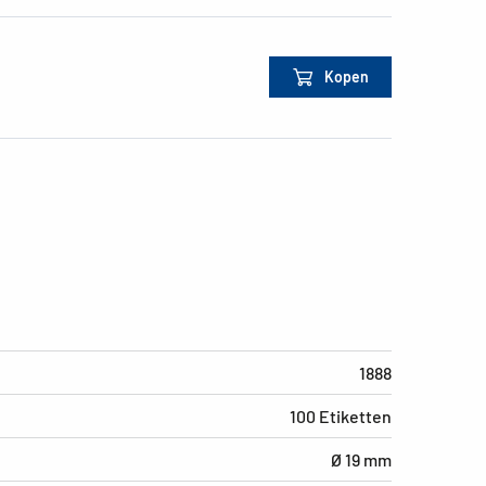
Kopen
1888
100 Etiketten
Ø 19 mm