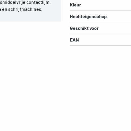
osmiddelvrije contactlijm.
Kleur
n en schrijfmachines.
Hechteigenschap
Geschikt voor
EAN