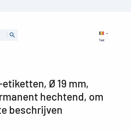
Taal
etiketten, Ø 19 mm,
permanent hechtend, om
te beschrijven