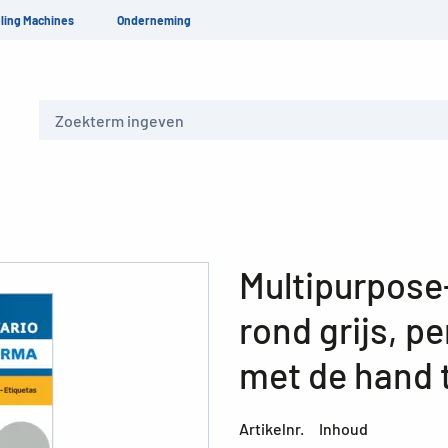
ling Machines
Onderneming
Zoeken
Multipurpose-
rond grijs, 
met de hand 
Artikelnr.
Inhoud