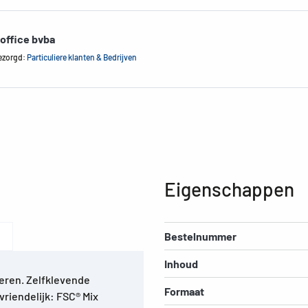
office bvba
ezorgd:
Particuliere klanten & Bedrijven
Eigenschappen
Bestelnummer
Inhoud
eren. Zelfklevende
Formaat
vriendelijk: FSC® Mix