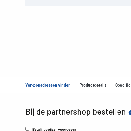
Verkoopadressen vinden
Productdetails
Specific
Bij de partnershop bestellen
Betalingswijzen weergeven