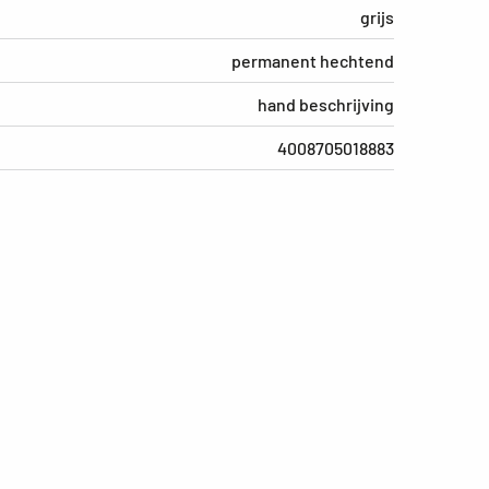
grijs
permanent hechtend
hand beschrijving
4008705018883