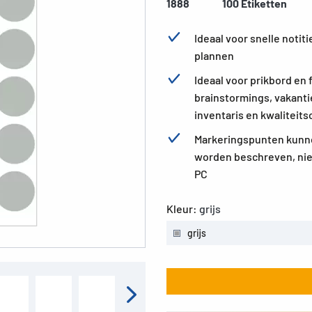
1888
100 Etiketten
Ideaal voor snelle noti
plannen
Ideaal voor prikbord en 
brainstormings, vakant
inventaris en kwaliteits
Markeringspunten kunne
worden beschreven, nie
PC
Kleur:
grijs
grijs