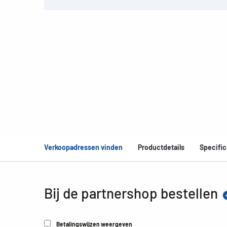
Verkoopadressen vinden
Productdetails
Specific
Bij de partnershop bestellen
Betalingswijzen weergeven