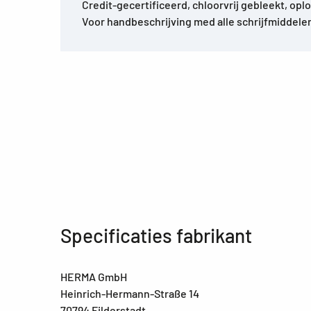
Credit-gecertificeerd, chloorvrij gebleekt, opl
Voor handbeschrijving med alle schrijfmiddele
Specificaties fabrikant
HERMA GmbH
Heinrich-Hermann-Straße 14
70794 Filderstadt