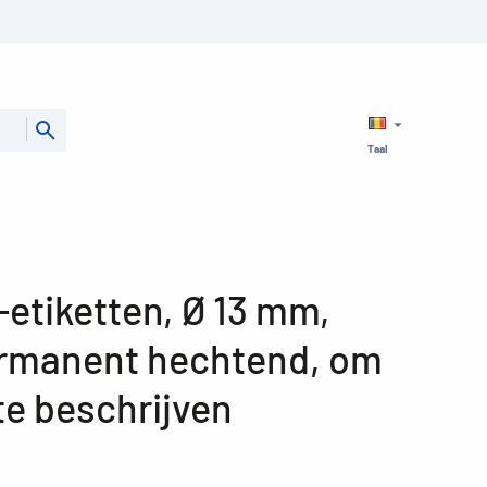
Taal
etiketten, Ø 13 mm,
ermanent hechtend, om
te beschrijven