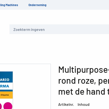
ling Machines
Onderneming
Zoeken
Multipurpose-
rond roze, p
met de hand 
Artikelnr.
Inhoud