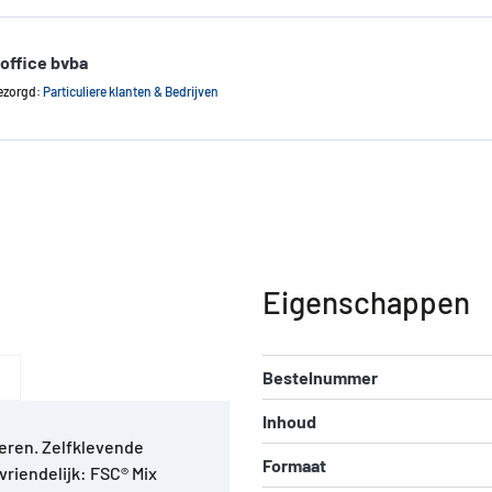
office bvba
ezorgd:
Particuliere klanten & Bedrijven
Eigenschappen
Bestelnummer
Inhoud
eren. Zelfklevende
Formaat
vriendelijk: FSC® Mix