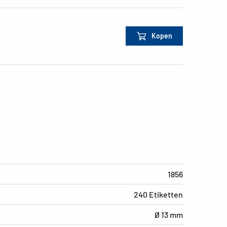
Kopen
1856
240 Etiketten
Ø 13 mm