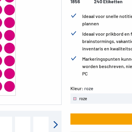
1856
240 Etiketten
Ideaal voor snelle noti
plannen
Ideaal voor prikbord en 
brainstormings, vakant
inventaris en kwaliteits
Markeringspunten kunne
worden beschreven, nie
PC
Kleur:
roze
roze