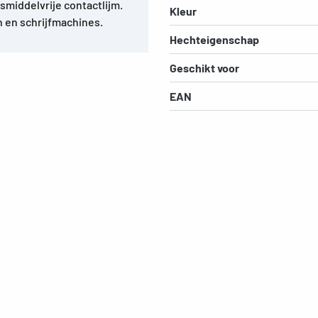
osmiddelvrije contactlijm.
Kleur
n en schrijfmachines.
Hechteigenschap
Geschikt voor
EAN