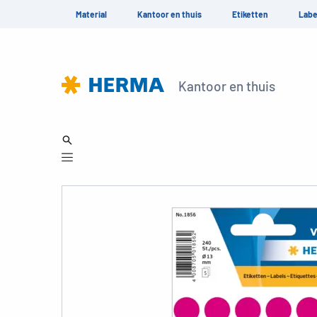
Material
Kantoor en thuis
Etiketten
Labe
Kantoor en thuis