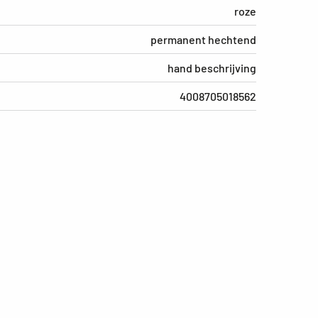
roze
permanent hechtend
hand beschrijving
4008705018562