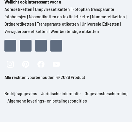
Wellicht ook interessant voor u
Adresetiketten
|
Diepvriesetiketten
|
Fotophan transparante
fotohoesjes
|
Naametiketten en textieletikette
|
Nummeretiketten
|
Ordneretiketten
|
Transparante etiketten
|
Universele Etiketten
|
Verwijderbare etiketten
|
Weerbestendige etiketten
Alle rechten voorbehouden l© 2026 Product
Bedrijfsgegevens
Juridische informatie
Gegevensbescherming
Algemene leverings- en betalingscondities