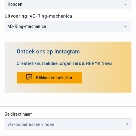
Honden
Uitvoering:
4D-Ring-mechanica
4D-Ring-mechanica
Ontdek ons op Instagram
Creatief knutselidee, organizers & HERMA News
Klikken en bekijken
Ga direct naar: