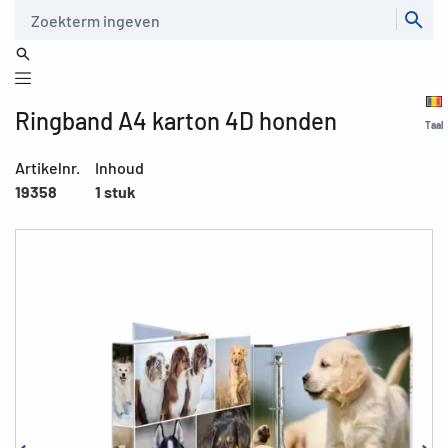
Zoeken
Ringband A4 karton 4D honden
Taal
Artikelnr.
Inhoud
19358
1 stuk