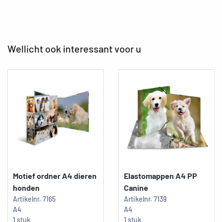
Wellicht ook interessant voor u
Motief ordner A4 dieren
Elastomappen A4 PP
honden
Canine
Artikelnr.
7165
Artikelnr.
7139
A4
A4
1 stuk
1 stuk