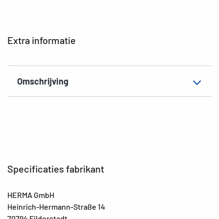
EAN
4008705041591
Extra informatie
Omschrijving
Specificaties fabrikant
HERMA GmbH
Heinrich-Hermann-Straße 14
70794 Filderstadt