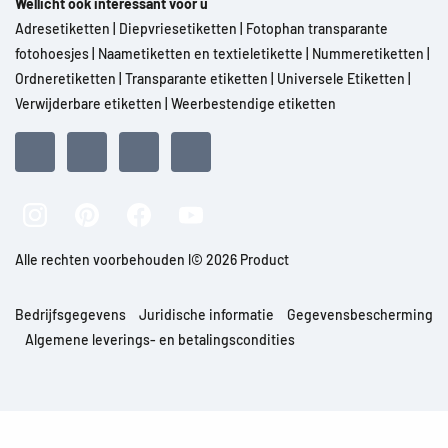
Wellicht ook interessant voor u
Adresetiketten
|
Diepvriesetiketten
|
Fotophan transparante
fotohoesjes
|
Naametiketten en textieletikette
|
Nummeretiketten
|
Ordneretiketten
|
Transparante etiketten
|
Universele Etiketten
|
Verwijderbare etiketten
|
Weerbestendige etiketten
Alle rechten voorbehouden l© 2026 Product
Bedrijfsgegevens
Juridische informatie
Gegevensbescherming
Algemene leverings- en betalingscondities