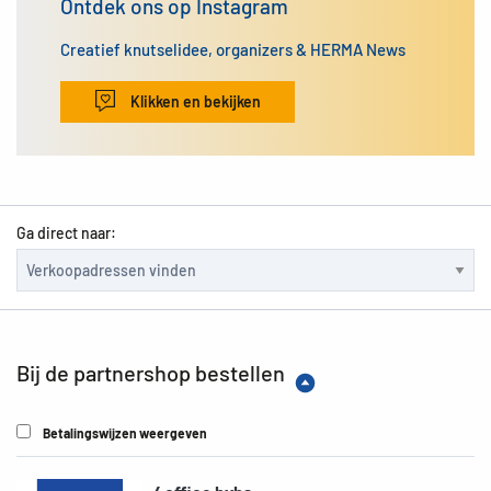
Ontdek ons op Instagram
Creatief knutselidee, organizers & HERMA News
Klikken en bekijken
Ga direct naar:
Bij de partnershop bestellen
Betalingswijzen weergeven