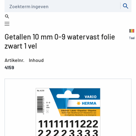
Zoeken
Getallen 10 mm 0-9 watervast folie
Taal
zwart 1 vel
Artikelnr.
Inhoud
4159