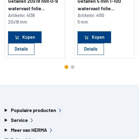
Getallen 20x18 mm 0-9
Getallen 5 mm 1-100
watervast folie...
watervast folie...
Artikelnr.
4136
Artikelnr.
4155
20x18 mm
5 mm
Kopen
Kopen
Details
Details
Populaire producten
Service
Meer van HERMA