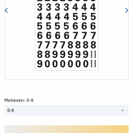
Motieven:
0-9
0-9