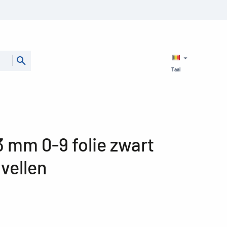
Taal
3 mm 0-9 folie zwart
vellen