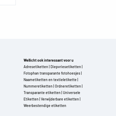
Wellicht ook interessant voor u
Adresetiketten
|
Diepvriesetiketten
|
Fotophan transparante fotohoesjes
|
Naametiketten en textieletikette
|
Nummeretiketten
|
Ordneretiketten
|
Transparante etiketten
|
Universele
Etiketten
|
Verwijderbare etiketten
|
Weerbestendige etiketten