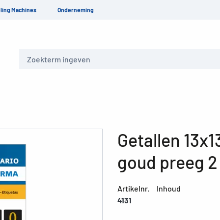
ling Machines
Onderneming
Zoeken
Getallen 13x1
goud preeg 2 
Artikelnr.
Inhoud
4131