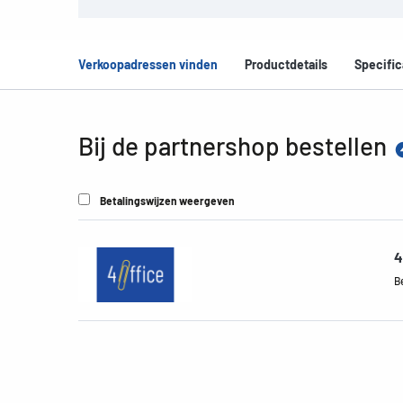
Verkoopadressen vinden
Productdetails
Specific
Bij de partnershop bestellen
Betalingswijzen weergeven
4
B