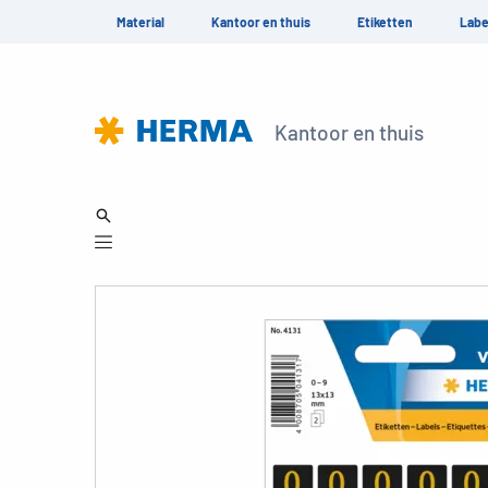
Material
Kantoor en thuis
Etiketten
Labe
Kantoor en thuis