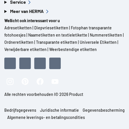
Service
Meer van HERMA
Wellicht ook interessant voor u
Adresetiketten
|
Diepvriesetiketten
|
Fotophan transparante
fotohoesjes
|
Naametiketten en textieletikette
|
Nummeretiketten
|
Ordneretiketten
|
Transparante etiketten
|
Universele Etiketten
|
Verwijderbare etiketten
|
Weerbestendige etiketten
Alle rechten voorbehouden l© 2026 Product
Bedrijfsgegevens
Juridische informatie
Gegevensbescherming
Algemene leverings- en betalingscondities