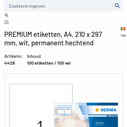
Zoeken
PREMIUM etiketten, A4, 210 x 297
Taal
mm, wit, permanent hechtend
Artikelnr.
Inhoud
4428
100 etiketten / 100 vel