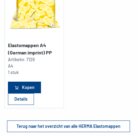
Elastomappen A4
(German imprint) PP
Artikelnr.
7129
A4
1 stuk
Kopen
Details
Terug naar het overzicht van alle HERMA Elastomappen