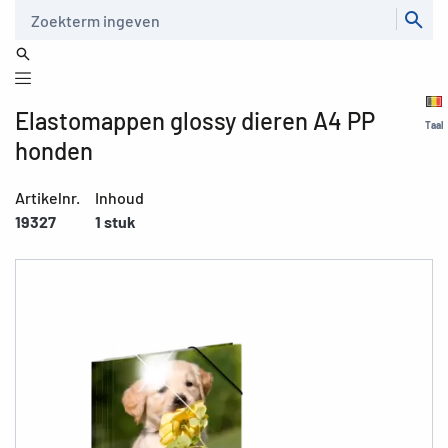
Zoeken
Elastomappen glossy dieren A4 PP
Taal
honden
Artikelnr.
Inhoud
19327
1 stuk