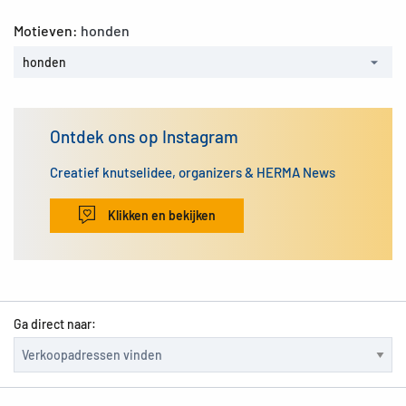
Motieven:
honden
honden
Ontdek ons op Instagram
Creatief knutselidee, organizers & HERMA News
Klikken en bekijken
Ga direct naar: