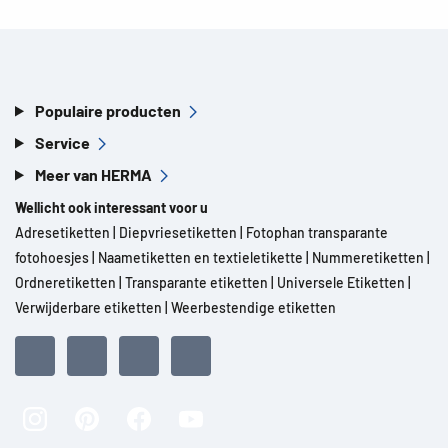
Populaire producten
Service
Meer van HERMA
Wellicht ook interessant voor u
Adresetiketten
|
Diepvriesetiketten
|
Fotophan transparante
fotohoesjes
|
Naametiketten en textieletikette
|
Nummeretiketten
|
Ordneretiketten
|
Transparante etiketten
|
Universele Etiketten
|
Verwijderbare etiketten
|
Weerbestendige etiketten