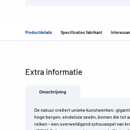
Productdetails
Specificaties fabrikant
Interessan
Extra informatie
Omschrijving
De natuur creëert unieke kunstwerken: giganti
hoge bergen, eindeloze zeeën, bomen die tot aa
reiken – een overweldigend schouwspel van kr