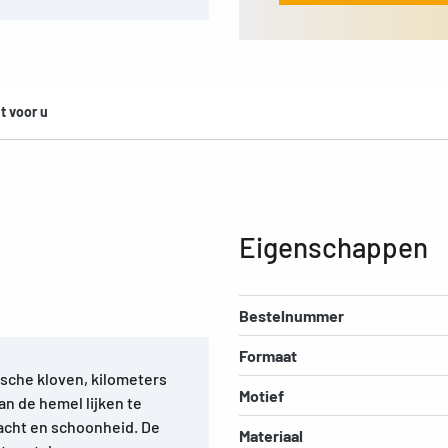
t voor u
Eigenschappen
Bestelnummer
Formaat
sche kloven, kilometers
Motief
n de hemel lijken te
acht en schoonheid. De
Materiaal