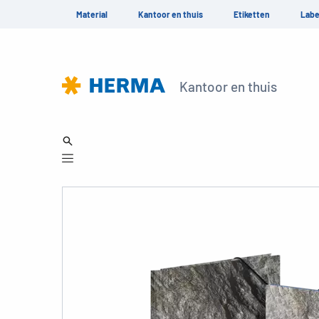
Material
Kantoor en thuis
Etiketten
Labe
Kantoor en thuis