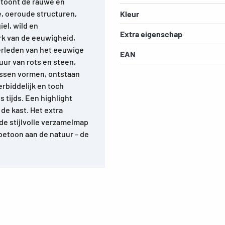
toont de rauwe en
, oeroude structuren,
Kleur
el, wild en
Extra eigenschap
rk van de eeuwigheid,
erleden van het eeuwige
EAN
uur van rots en steen,
assen vormen, ontstaan
erbiddelijk en toch
 tijds. Een highlight
de kast. Het extra
de stijlvolle verzamelmap
betoon aan de natuur – de