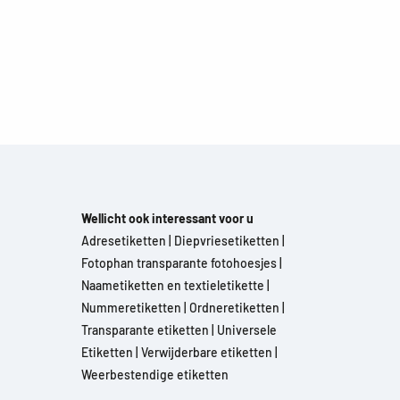
Wellicht ook interessant voor u
Adresetiketten
|
Diepvriesetiketten
|
Fotophan transparante fotohoesjes
|
Naametiketten en textieletikette
|
Nummeretiketten
|
Ordneretiketten
|
Transparante etiketten
|
Universele
Etiketten
|
Verwijderbare etiketten
|
Weerbestendige etiketten