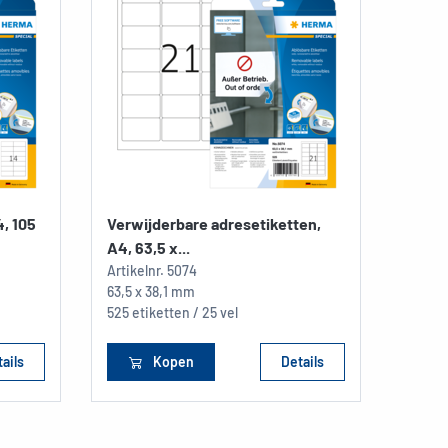
4, 105
Verwijderbare adresetiketten,
A4, 63,5 x...
Artikelnr.
5074
63,5 x 38,1 mm
525 etiketten / 25 vel
ails
Kopen
Details