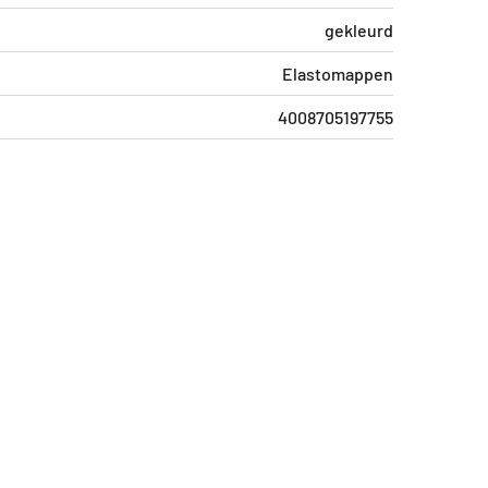
gekleurd
Elastomappen
4008705197755