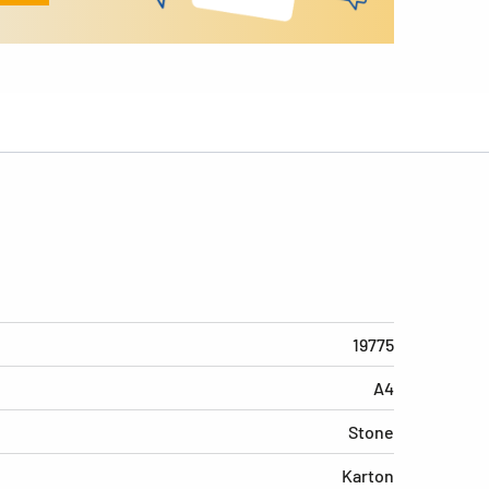
19775
A4
Stone
Karton