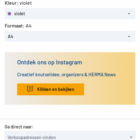
Kleur:
violet
violet
Formaat:
A4
A4
Ontdek ons op Instagram
Creatief knutselidee, organizers & HERMA News
Klikken en bekijken
Ga direct naar: