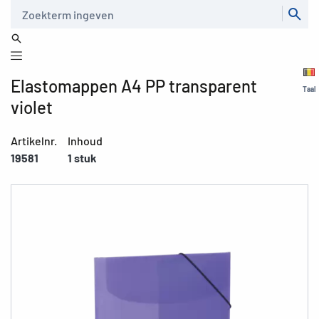
Zoeken
Elastomappen A4 PP transparent
Taal
violet
Artikelnr.
Inhoud
19581
1 stuk