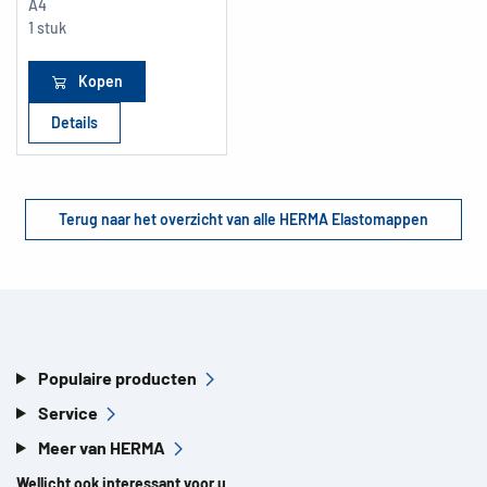
A4
1 stuk
Kopen
Details
Terug naar het overzicht van alle HERMA Elastomappen
Populaire producten
Service
Meer van HERMA
Wellicht ook interessant voor u