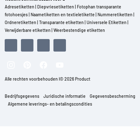
Adresetiketten
|
Diepvriesetiketten
|
Fotophan transparante
fotohoesjes
|
Naametiketten en textieletikette
|
Nummeretiketten
|
Ordneretiketten
|
Transparante etiketten
|
Universele Etiketten
|
Verwijderbare etiketten
|
Weerbestendige etiketten
Alle rechten voorbehouden l© 2026 Product
Bedrijfsgegevens
Juridische informatie
Gegevensbescherming
Algemene leverings- en betalingscondities