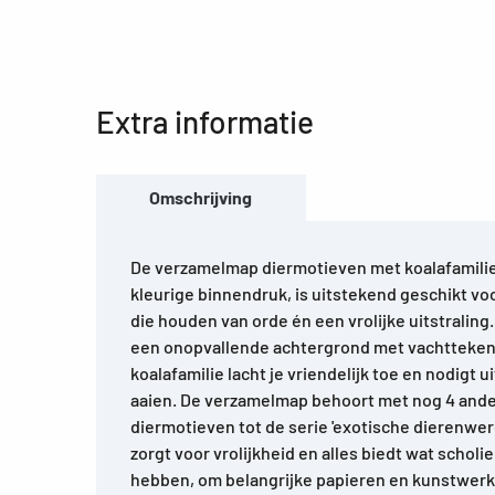
Extra informatie
Omschrijving
De verzamelmap diermotieven met koalafamili
kleurige binnendruk, is uitstekend geschikt vo
die houden van orde én een vrolijke uitstralin
een onopvallende achtergrond met vachttekeni
koalafamilie lacht je vriendelijk toe en nodigt u
aaien. De verzamelmap behoort met nog 4 an
diermotieven tot de serie 'exotische dierenwer
zorgt voor vrolijkheid en alles biedt wat schol
hebben, om belangrijke papieren en kunstwerk