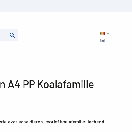
Taal
 A4 PP Koalafamilie
ie 'exotische dieren', motief koalafamilie: lachend