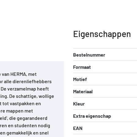
Eigenschappen
Bestelnummer
Formaat
e van HERMA, met
Motief
or alle dierenliefhebbers
g. De verzamelmap heeft
Materiaal
ng. De schattige, wollige
it tot vastpakken en
Kleur
dere mappen met
Extra eigenschap
eld', die gegarandeerd
ieren en studenten nodig
EAN
en gemakkelijk en snel