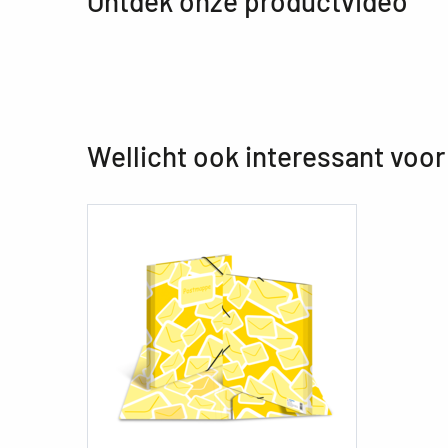
Ontdek onze productvideo
Wellicht ook interessant voor