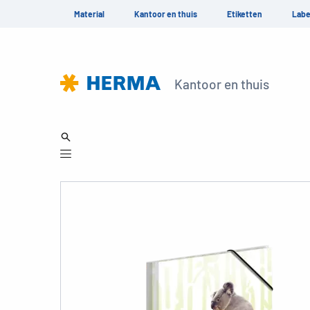
Material
Kantoor en thuis
Etiketten
Labe
Kantoor en thuis