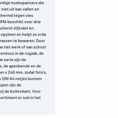
ardige hoekspanners die
niet uit kan vallen en
schermd tegen vies
MA beschikt over drie
iterst slijtvast en
ropyleen en helpt zo orde
rassen te bewaren. Door
an het werk of van school
emloos in de rugzak, de
e serie zijn de
els, de apenbende en de
mm x 240 mm, zodat foto's,
n DIN A4 netjes kunnen
pen zijn de
ij de buitenkant. Voor
ortiment er ook in het