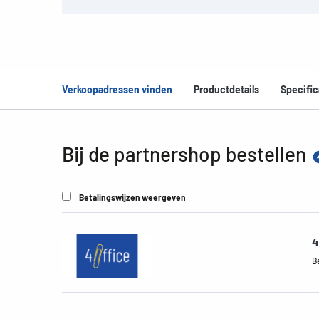
Verkoopadressen vinden
Productdetails
Specific
Bij de partnershop bestellen
Betalingswijzen weergeven
4
B